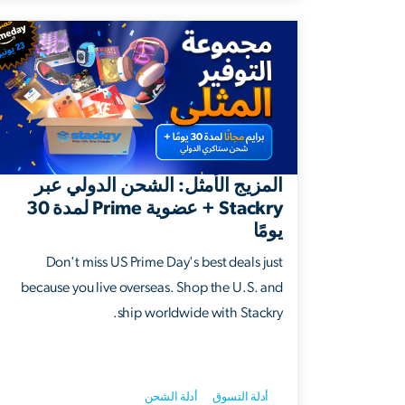
المزيج الأمثل: الشحن الدولي عبر
Stackry + عضوية Prime لمدة 30
يومًا
Don't miss US Prime Day's best deals just
because you live overseas. Shop the U.S. and
ship worldwide with Stackry.
أدلة التسوق
أدلة الشحن