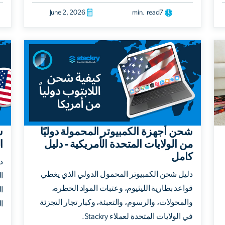
June 2, 2026
min. read
7
شحن أجهزة الكمبيوتر المحمولة دوليًا
ش
من الولايات المتحدة الأمريكية - دليل
ا
كامل
د
دليل شحن الكمبيوتر المحمول الدولي الذي يغطي
ا
قواعد بطارية الليثيوم، وعتبات المواد الخطرة،
ال
والمحولات، والرسوم، والتعبئة، وكبار تجار التجزئة
ال
في الولايات المتحدة لعملاء Stackry.