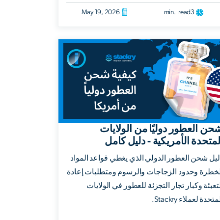
May 19, 2026
min. read
3
حن العطور دوليًا من الولايات
لمتحدة الأمريكية - دليل كامل
ليل شحن العطور الدولي الذي يغطي قواعد المواد
لخطرة وحدود الزجاجات والرسوم ومتطلبات إعادة
تعبئة وكبار تجار التجزئة للعطور في الولايات
متحدة لعملاء Stackry.