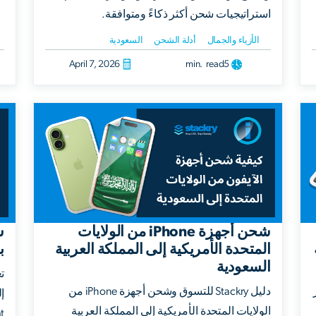
استراتيجيات شحن أكثر ذكاءً ومتوافقة.
الأزياء والجمال
أدلة الشحن
السعودية
April 7, 2026
min. read
5
شحن أجهزة iPhone من الولايات
المتحدة الأمريكية إلى المملكة العربية
ب
السعودية
دليل Stackry للتسوق وشحن أجهزة iPhone من
الولايات المتحدة الأمريكية إلى المملكة العربية