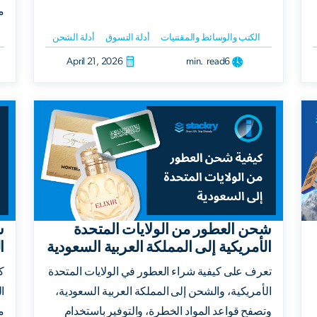
م
الكتب والوسائط والمقتنيات
أدلة التسوق
أدلة الشحن
April 21, 2026
min. read
6
شحن العطور من الولايات المتحدة
ش
الأمريكية إلى المملكة العربية السعودية
ا
تعرف على كيفية شراء العطور في الولايات المتحدة
ك
الأمريكية، والشحن إلى المملكة العربية السعودية،
ا
وتصفح قواعد المواد الخطرة، والتوفير باستخدام
م