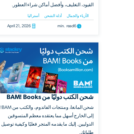
القيود، التغليف، وأفضل أماكن شراء العطور.
الأزياء والجمال
أدلة الشحن
أستراليا
April 21, 2026
min. read
6
شحن الكتب دوليًا من BAM! Books
شحن المانغا، ومنتجات الفاندوم، والكتب من BAM!
إلى الخارج أسهل مما يعتقده معظم المتسوقين
الدوليين. إليك ما يقدمه المتجر فعليًا وكيفية توصيل
طلباتك.