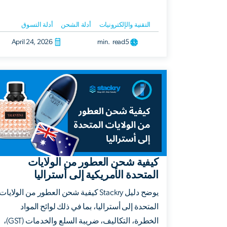
التقنية والإلكترونيات
أدلة الشحن
أدلة التسوق
April 24, 2026
min. read
5
كيفية شحن العطور من الولايات
المتحدة الأمريكية إلى أستراليا
يوضح دليل Stackry كيفية شحن العطور من الولايات
المتحدة إلى أستراليا، بما في ذلك لوائح المواد
الخطرة، التكاليف، ضريبة السلع والخدمات (GST)،