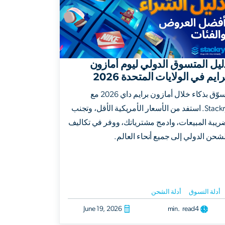
ليل المتسوق الدولي ليوم أمازون
رايم في الولايات المتحدة 2026
تسوّق بذكاء خلال أمازون برايم داي 2026 مع
Stackry. استفد من الأسعار الأمريكية الأقل، وتجنب
ريبة المبيعات، وادمج مشترياتك، ووفر في تكاليف
لشحن الدولي إلى جميع أنحاء العالم.
أدلة التسوق
أدلة الشحن
June 19, 2026
min. read
4