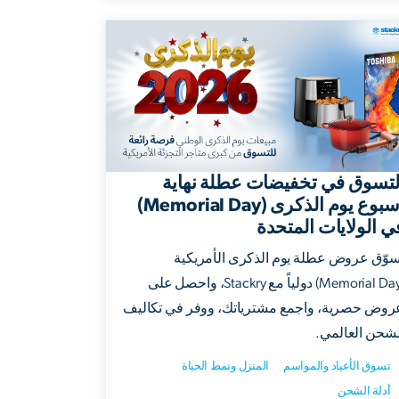
لتسوق في تخفيضات عطلة نهاية
أسبوع يوم الذكرى (Memorial Day)
ي الولايات المتحدة
سوّق عروض عطلة يوم الذكرى الأمريكية
(Memorial Day) دولياً مع Stackry، واحصل على
روض حصرية، واجمع مشترياتك، ووفر في تكاليف
لشحن العالمي.
تسوق الأعياد والمواسم
المنزل ونمط الحياة
أدلة الشحن