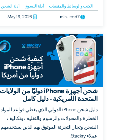
الكتب والوسائط والمقتنيات
أدلة التسوق
أدلة الشحن
May 19, 2026
min. read
7
شحن أجهزة iPhone دوليًا من الولايات
المتحدة الأمريكية - دليل كامل
دليل شحن iPhone الدولي الذي يغطي قواعد المواد
الخطرة والمحولات والرسوم والتغليف وتكاليف
الشحن وتجار التجزئة الموثوق بهم الذين يستخدمهم
عملاء Stackry.