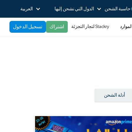
حاسبة الشحن
الدول التي نشحن إليها
العربية
اشتراك
تسجيل الدخول
لموارد
Stackry لتجار التجزئة
أدلة الشحن