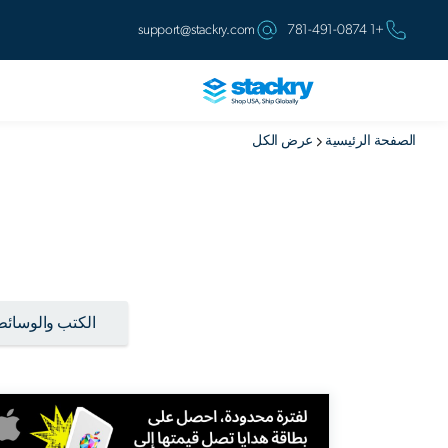
support@stackry.com
+1 781-491-0874
الصفحة الرئيسية
عرض الكل
الكتب والوسائط