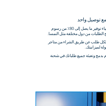
مع توصيل واحد
يمكن للمتسوقين الأذكياء توفير ما يصل إلى 80٪ من رسوم
 الطلبات من دول مختلفة مثل النمسا.
 لكل طلب عن طريق الشراء من متاجر
لة لميزانيتك.
م بدمج وتعبئة جميع طلباتك في شحنة