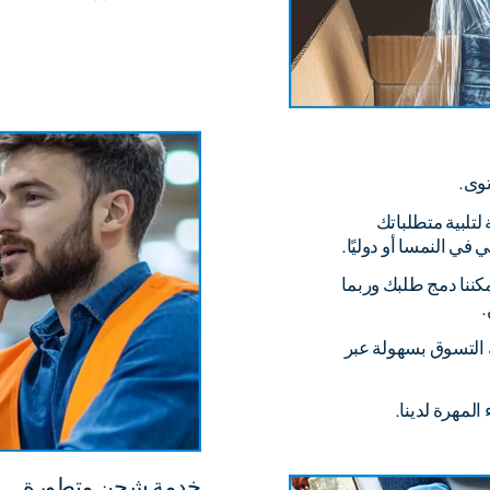
وى.
تلبية متطلباتك
ي النمسا أو دوليًا.
كننا دمج طلبك وربما
 التسوق بسهولة عبر
لمهرة لدينا.
خدمة شحن متطورة