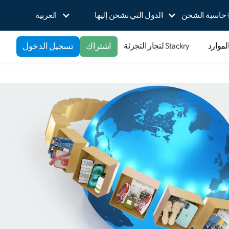
حاسبة الشحن
الدول التي نشحن إليها
العربية
اشتراك
تسجيل الدخول
لموارد
Stackry لتجار التجزئة