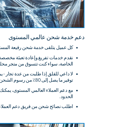
دعم خدمة شحن عالمي المستوى
كل عميل يتلقى خدمة شحن رفيعة المست
نقدم خدمات تفريغ وإعادة تعبئة مخصصة ل
الخاصة، سواء كنت تتسوق من متجر محلي ف
لا داعي للقلق إذا طلبت من عدة تجار - يم
توفير ما يصل إلى 80٪ من رسوم الشحن.
مع دعم العملاء العالمي المستوى، يمكنك
الحدود.
اطلب نصائح شحن من فريق دعم العملاء ا