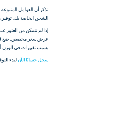
تذكر أن العوامل المتنوعة 
الشحن الخاصة بك. توفير م
إذا لم تتمكن من العثور ع
عرض سعر مخصص. ضع في اعت
بسبب تغييرات في الوزن أو 
سجل حسابًا الآن
لبدء التو