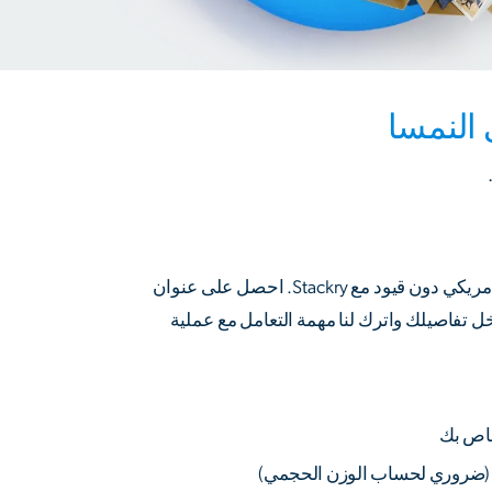
 النمسا
استكشف عالم التسوق الأمريكي دون قيود مع Stackry. احصل على عنوان
تفاصيلك واترك لنا مهمة التعامل مع عملية
خاص بك
(ضروري لحساب الوزن الحجمي)