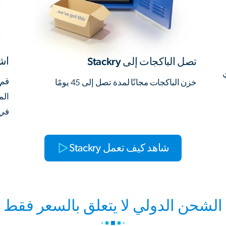
اش
تصل الباكجات إلى Stackry
ي
قم 
خزن الباكجات مجانًا لمدة تصل إلى 45 يومًا
الم
في ذلك
شاهد كيف تعمل Stackry
الشحن الدولي لا يتعلق بالسعر فقط