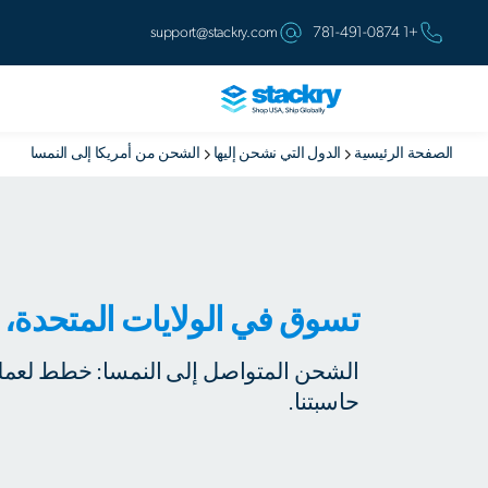
support@stackry.com
+1 781-491-0874
الصفحة الرئيسية
الدول التي نشحن إليها
الشحن من أمريكا إلى النمسا
تسوق في الولايات المتحدة، 
الشحن المتواصل إلى النمسا: خطط لعملي
حاسبتنا.