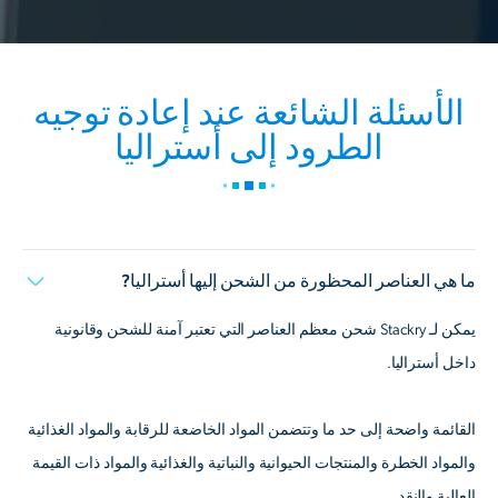
الأسئلة الشائعة عند إعادة توجيه
الطرود إلى أستراليا
ما هي العناصر المحظورة من الشحن إليها أستراليا?
يمكن لـ Stackry شحن معظم العناصر التي تعتبر آمنة للشحن وقانونية
داخل أستراليا.
القائمة واضحة إلى حد ما وتتضمن المواد الخاضعة للرقابة والمواد الغذائية
والمواد الخطرة والمنتجات الحيوانية والنباتية والغذائية والمواد ذات القيمة
العالية والنقد.