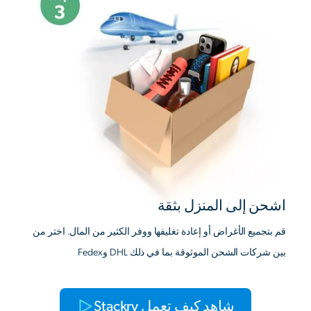
اشحن إلى المنزل بثقة
قم بتجميع الأغراض أو إعادة تغليفها ووفر الكثير من المال. اختر من
بين شركات الشحن الموثوقة بما في ذلك DHL وFedex
شاهد كيف تعمل Stackry