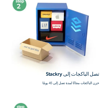
تصل الباكجات إلى Stackry
خزن الباكجات مجانًا لمدة تصل إلى 45 يومًا