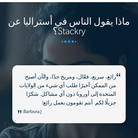
ماذا يقول الناس في أستراليا عن
Stackry؟
رائع، سريع، فعّال، ومريح جدًا، والآن أصبح
من الممكن أخيرًا طلب أي شيء من الولايات
المتحدة إلى أوروبا دون أي مشاكل. شكرًا
جزيلًا لكم. أنتم تقومون بعمل رائع!
Barbora J.