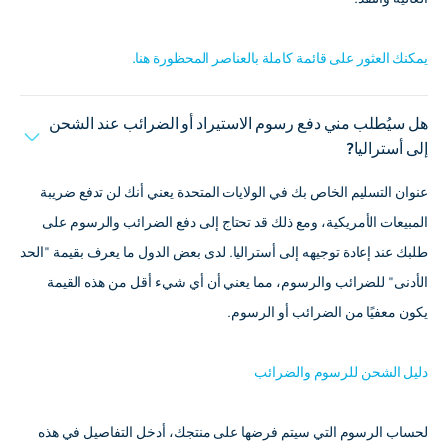
يمكنك العثور على قائمة كاملة بالعناصر المحظورة هنا.
هل سيُطلب مني دفع رسوم الاستيراد أو الضرائب عند الشحن
إلى أستراليا?
عنوان التسليم الخاص بك في الولايات المتحدة يعني أنك لن تدفع ضريبة
المبيعات الأمريكية، ومع ذلك قد تحتاج إلى دفع الضرائب والرسوم على
طلبك عند إعادة توجيهه إلى أستراليا. لدى بعض الدول ما يعرف بقيمة "الحد
الأدنى" للضرائب والرسوم، مما يعني أن أي شيء أقل من هذه القيمة
يكون معفيًا من الضرائب أو الرسوم.
دليل الشحن للرسوم والضرائب
لحساب الرسوم التي سيتم فرضها على منتجك، أدخل التفاصيل في هذه