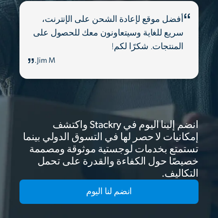
أفضل موقع لإعادة الشحن على الإنترنت،
سريع للغاية وسيتعاونون معك للحصول على
المنتجات. شكرًا لكم!
Jim M.
انضم إلينا اليوم في Stackry واكتشف
إمكانيات لا حصر لها في التسوق الدولي بينما
تستمتع بخدمات لوجستية موثوقة ومصممة
خصيصًا حول الكفاءة والقدرة على تحمل
التكاليف.
انضم لنا اليوم