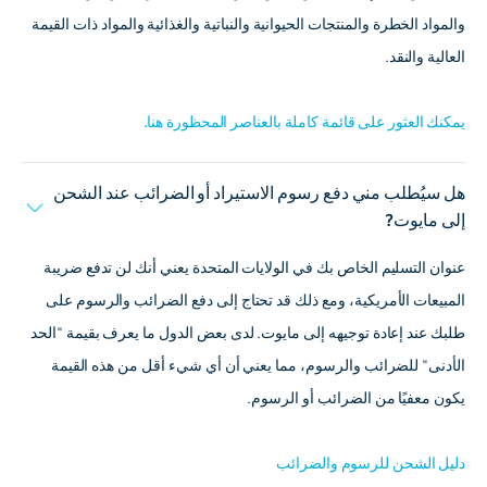
والمواد الخطرة والمنتجات الحيوانية والنباتية والغذائية والمواد ذات القيمة
العالية والنقد.
يمكنك العثور على قائمة كاملة بالعناصر المحظورة هنا.
هل سيُطلب مني دفع رسوم الاستيراد أو الضرائب عند الشحن
إلى مايوت?
عنوان التسليم الخاص بك في الولايات المتحدة يعني أنك لن تدفع ضريبة
المبيعات الأمريكية، ومع ذلك قد تحتاج إلى دفع الضرائب والرسوم على
طلبك عند إعادة توجيهه إلى مايوت. لدى بعض الدول ما يعرف بقيمة "الحد
الأدنى" للضرائب والرسوم، مما يعني أن أي شيء أقل من هذه القيمة
يكون معفيًا من الضرائب أو الرسوم.
دليل الشحن للرسوم والضرائب