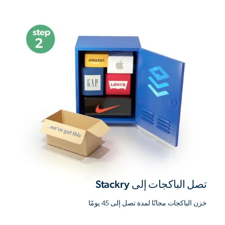
تصل الباكجات إلى Stackry
خزن الباكجات مجانًا لمدة تصل إلى 45 يومًا