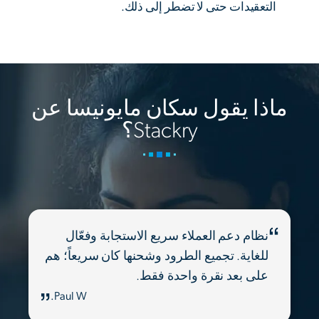
التعقيدات حتى لا تضطر إلى ذلك.
ماذا يقول سكان مايونيسا عن
Stackry؟
نظام دعم العملاء سريع الاستجابة وفعّال
للغاية. تجميع الطرود وشحنها كان سريعاً؛ هم
على بعد نقرة واحدة فقط.
Paul W.