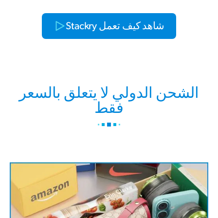
شاهد كيف تعمل Stackry
الشحن الدولي لا يتعلق بالسعر
فقط