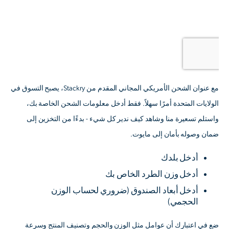
مع عنوان الشحن الأمريكي المجاني المقدم من Stackry، يصبح التسوق في
الولايات المتحدة أمرًا سهلاً. فقط أدخل معلومات الشحن الخاصة بك،
واستلم تسعيرة منا وشاهد كيف ندير كل شيء - بدءًا من التخزين إلى
ضمان وصوله بأمان إلى مايوت.
أدخل بلدك
أدخل وزن الطرد الخاص بك
أدخل أبعاد الصندوق
(ضروري لحساب الوزن
الحجمي)
ضع في اعتبارك أن عوامل مثل الوزن والحجم وتصنيف المنتج وسرعة