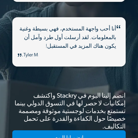
أنا أحب واجهة المستخدم، فهي بسيطة وغنية
بالمعلومات. لقد أرسلت أول طرد وآمل أن
يكون هناك المزيد في المستقبل!
Tyler M.
انضم إلينا اليوم في Stackry واكتشف
إمكانيات لا حصر لها في التسوق الدولي بينما
تستمتع بخدمات لوجستية موثوقة ومصممة
خصيصًا حول الكفاءة والقدرة على تحمل
التكاليف.
انضم لنا اليوم