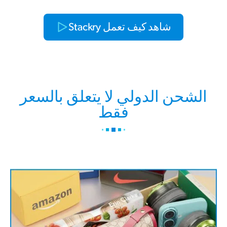
شاهد كيف تعمل Stackry
الشحن الدولي لا يتعلق بالسعر
فقط