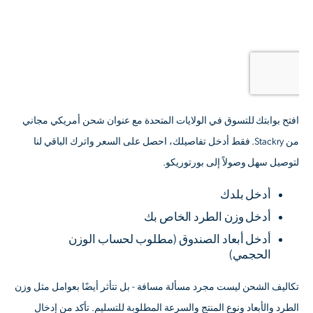
افتح بوابتك للتسوق في الولايات المتحدة مع عنوان شحن أمريكي مجاني
من Stackry. فقط أدخل تفاصيلك، احصل على السعر واترك الباقي لنا
لتوصيل سهل وصولاً إلى بورتوريكو.
أدخل بلدك
أدخل وزن الطرد الخاص بك
أدخل أبعاد الصندوق
(مطلوب لحساب الوزن
الحجمي)
تكاليف الشحن ليست مجرد مسألة مسافة - بل تتأثر أيضًا بعوامل مثل وزن
الطرد والأبعاد ونوع المنتج والسرعة المطلوبة للتسليم. تأكد من إدخال