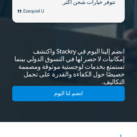
تتوفر خيارات شحن أكثر.
Ezequiel U.
انضم إلينا اليوم في Stackry واكتشف
إمكانيات لا حصر لها في التسوق الدولي بينما
تستمتع بخدمات لوجستية موثوقة ومصممة
خصيصًا حول الكفاءة والقدرة على تحمل
التكاليف.
انضم لنا اليوم