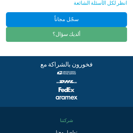
انظر لكل الأسئلة الشائعة
سجّل مجاناً
ألديك سؤال؟
فخورون بالشراكة مع
شركتنا
تواصل معنا