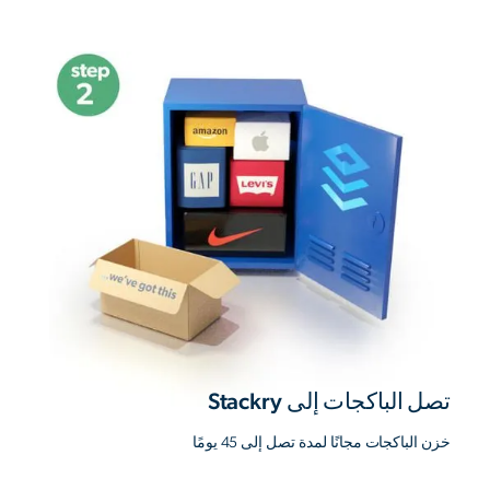
تصل الباكجات إلى Stackry
خزن الباكجات مجانًا لمدة تصل إلى 45 يومًا