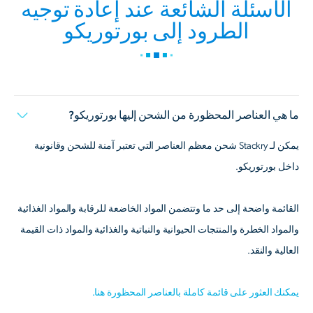
الأسئلة الشائعة عند إعادة توجيه
الطرود إلى بورتوريكو
ما هي العناصر المحظورة من الشحن إليها بورتوريكو?
يمكن لـ Stackry شحن معظم العناصر التي تعتبر آمنة للشحن وقانونية
داخل بورتوريكو.
القائمة واضحة إلى حد ما وتتضمن المواد الخاضعة للرقابة والمواد الغذائية
والمواد الخطرة والمنتجات الحيوانية والنباتية والغذائية والمواد ذات القيمة
العالية والنقد.
يمكنك العثور على قائمة كاملة بالعناصر المحظورة هنا.