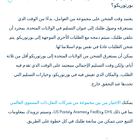
بورتوريكو؟
يعتمد وقت الشحن على مجموعة من العوامل، بدءًا من الوقت الذي
يستغرقه وصول طلبك إلى عنوان التسليم في الولايات المتحدة. بمجرد أن
نتلقى طلبك، سيتم دمجه مع الطلبات الأخرى الموجهة إلى بورتوريكو. يتم
شحن الطلبات عادةً في نفس يوم استلامنا لها.
يمكن أن يستغرق الشحن من الولايات المتحدة إلى بورتوريكو أقل من ثلاثة
أيام، ولكن وقت التسليم الإجمالي سيعتمد على الوقت الذي تقدم فيه
الطلب، والمكان الذي تعيش فيه في بورتوريكو، وخيارات التسليم التي
تحددها عند التحقق خارج.
يمكنك
الاختيار من بين مجموعة من شركات النقل ذات المستوى العالمي
بما في ذلك DHL وFedEx وAramex وUS Postal، وسيتم تزويدك بمعلومات
التتبع حتى تتمكن من متابعة طلبك في كل خطوة على الطريق.