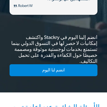
Robert W.
انضم إلينا اليوم في Stackry واكتشف
إمكانيات لا حصر لها في التسوق الدولي بينما
تستمتع بخدمات لوجستية موثوقة ومصممة
خصيصًا حول الكفاءة والقدرة على تحمل
التكاليف.
انضم لنا اليوم