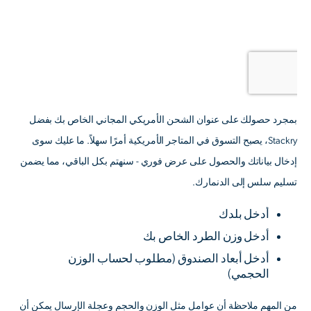
بمجرد حصولك على عنوان الشحن الأمريكي المجاني الخاص بك بفضل
Stackry، يصبح التسوق في المتاجر الأمريكية أمرًا سهلاً. ما عليك سوى
إدخال بياناتك والحصول على عرض فوري - سنهتم بكل الباقي، مما يضمن
تسليم سلس إلى الدنمارك.
أدخل بلدك
أدخل وزن الطرد الخاص بك
أدخل أبعاد الصندوق
(مطلوب لحساب الوزن
الحجمي)
من المهم ملاحظة أن عوامل مثل الوزن والحجم وعجلة الإرسال يمكن أن