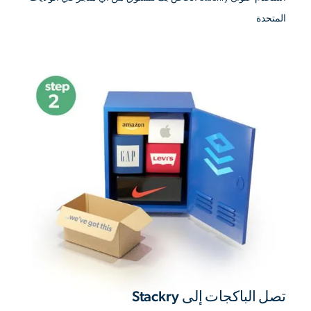
المتحدة
تصل الباكجات إلى Stackry