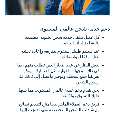
دعم خدمة شحن عالمي المستوى
كل عميل يتلقى خدمة شحن نخبوية، مصممة
لتلبية احتياجاته الخاصة.
عند تسليم طلبك، سنقوم بتفريغه وإعادة تعبئته
بعناية وفقًا لمواصفاتك.
بغض النظر عن عدد التجار الذين تطلب منهم - بما
في ذلك الوجهات الدولية مثل الدنمارك - يمكن
لفريقنا جمع شحنتك وتوفير ما يصل إلى 80% على
رسوم الشحن.
نحن نقدم دعم عملاء عالمي المستوى، مما يسهل
عليك التسوق دوليًا بثقة.
فريق دعم العملاء الماهر لدينا متاح لتقديم نصائح
وإرشادات الشحن المتخصصة متى احتجت إليها.