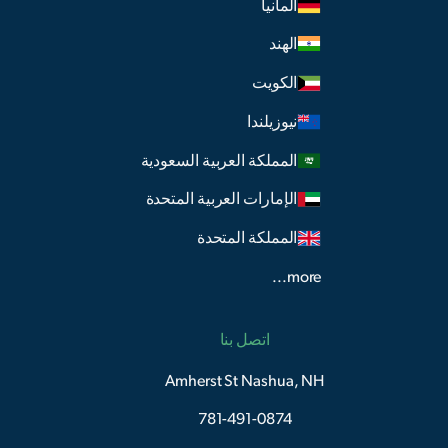
ألمانيا
الهند
الكويت
نيوزيلندا
المملكة العربية السعودية
الإمارات العربية المتحدة
المملكة المتحدة
more...
اتصل بنا
Amherst St Nashua, NH
781-491-0874