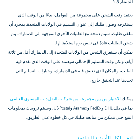
الدنمارك؟
يعتمد وقت الشحن على مجموعة من العوامل، بدءًا من الوقت الذي
يستغرقه وصول طلبك إلى عنوان التسليم في الولايات المتحدة. بمجرد أن
نتلقى طلبك، سيتم دمجه مع الطلبات الأخرى الموجهة إلى الدنمارك. يتم
شحن الطلبات عادةً في نفس يوم استلامنا لها.
يمكن أن يستغرق الشحن من الولايات المتحدة إلى الدنمارك أقل من ثلاثة
أيام، ولكن وقت التسليم الإجمالي سيعتمد على الوقت الذي تقدم فيه
الطلب، والمكان الذي تعيش فيه في الدنمارك، وخيارات التسليم التي
تحددها عند التحقق خارج.
يمكنك
الاختيار من بين مجموعة من شركات النقل ذات المستوى العالمي
بما في ذلك DHL وFedEx وAramex وUS Postal، وسيتم تزويدك بمعلومات
التتبع حتى تتمكن من متابعة طلبك في كل خطوة على الطريق.
انظر لكل الأسئلة الشائعة