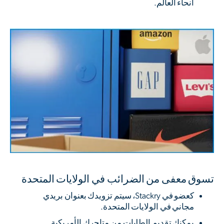
أنحاء العالم.
تسوق معفى من الضرائب في الولايات المتحدة
كعضو في Stackry، سيتم تزويدك بعنوان بريدي
مجاني في الولايات المتحدة.
يمكنك تقديم الطلبات من متاجرك الأمريكية