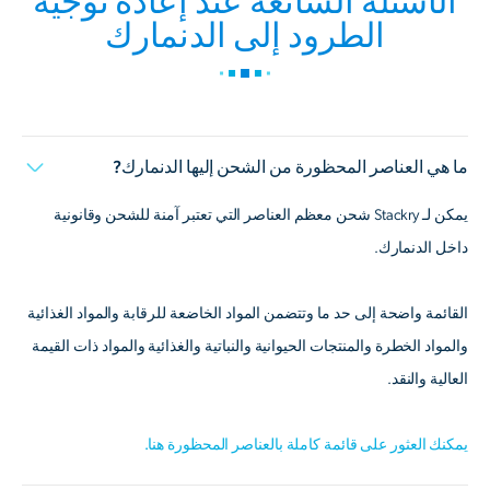
الأسئلة الشائعة عند إعادة توجيه
الطرود إلى الدنمارك
ما هي العناصر المحظورة من الشحن إليها الدنمارك?
يمكن لـ Stackry شحن معظم العناصر التي تعتبر آمنة للشحن وقانونية
داخل الدنمارك.
القائمة واضحة إلى حد ما وتتضمن المواد الخاضعة للرقابة والمواد الغذائية
والمواد الخطرة والمنتجات الحيوانية والنباتية والغذائية والمواد ذات القيمة
العالية والنقد.
يمكنك العثور على قائمة كاملة بالعناصر المحظورة هنا.