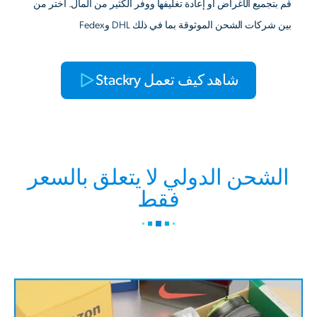
قم بتجميع الأغراض أو إعادة تغليفها ووفر الكثير من المال. اختر من
بين شركات الشحن الموثوقة بما في ذلك DHL وFedex
شاهد كيف تعمل Stackry
الشحن الدولي لا يتعلق بالسعر
فقط