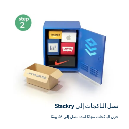
تصل الباكجات إلى Stackry
خزن الباكجات مجانًا لمدة تصل إلى 45 يومًا