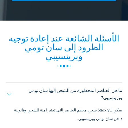
الأسئلة الشائعة عند إعادة توجيه
الطرود إلى سان تومي
وبرينسيبي
ما هي العناصر المحظورة من الشحن إليها سان تومي
وبرينسيبي?
يمكن لـ Stackry شحن معظم العناصر التي تعتبر آمنة للشحن وقانونية
داخل سان تومي وبرينسيبي.