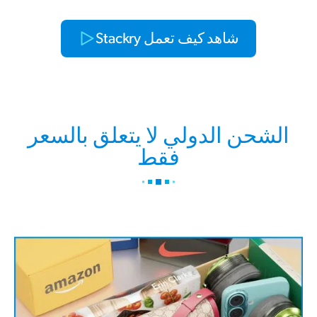
شاهد كيف تعمل Stackry
الشحن الدولي لا يتعلق بالسعر
فقط