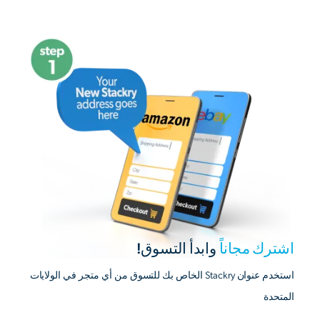
اشترك مجاناً
وابدأ التسوق!
استخدم عنوان Stackry الخاص بك للتسوق من أي متجر في الولايات
المتحدة