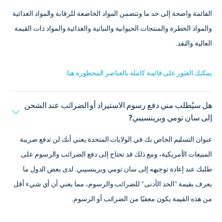
القائمة واضحة إلى حد ما وتتضمن المواد الخاضعة للرقابة والمواد الغذائية
والمواد الخطرة والمنتجات الحيوانية والنباتية والغذائية والمواد ذات القيمة
العالية والنقد.
يمكنك العثور على قائمة كاملة بالعناصر المحظورة هنا.
هل سيُطلب مني دفع رسوم الاستيراد أو الضرائب عند الشحن
إلى سان تومي وبرينسيبي?
عنوان التسليم الخاص بك في الولايات المتحدة يعني أنك لن تدفع ضريبة
المبيعات الأمريكية، ومع ذلك قد تحتاج إلى دفع الضرائب والرسوم على
طلبك عند إعادة توجيهه إلى سان تومي وبرينسيبي. لدى بعض الدول ما
يعرف بقيمة "الحد الأدنى" للضرائب والرسوم، مما يعني أن أي شيء أقل
من هذه القيمة يكون معفيًا من الضرائب أو الرسوم.