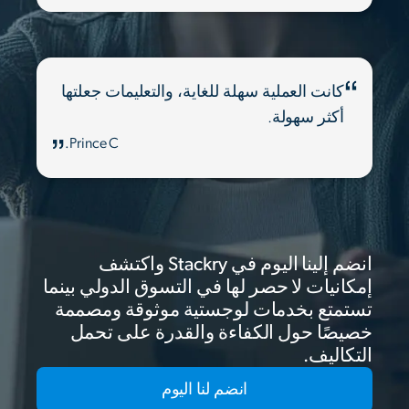
كانت العملية سهلة للغاية، والتعليمات جعلتها
أكثر سهولة.
Prince C.
انضم إلينا اليوم في Stackry واكتشف
إمكانيات لا حصر لها في التسوق الدولي بينما
تستمتع بخدمات لوجستية موثوقة ومصممة
خصيصًا حول الكفاءة والقدرة على تحمل
التكاليف.
انضم لنا اليوم