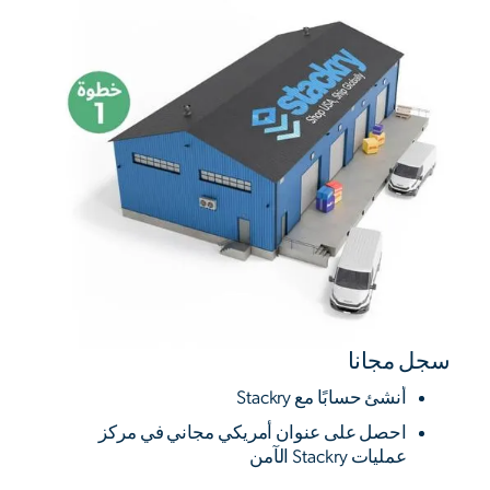
سجل مجانا
أنشئ حسابًا مع Stackry
احصل على عنوان أمريكي مجاني في مركز
عمليات Stackry الآمن