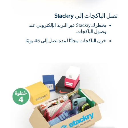
تصل الباكجات إلى Stackry
يخطرك Stackry عبر البريد الإلكتروني عند
وصول الباكجات
خزن الباكجات مجانًا لمدة تصل إلى 45 يومًا