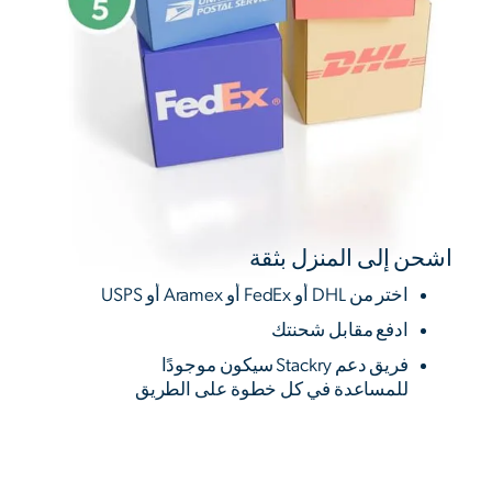
اشحن إلى المنزل بثقة
اختر من DHL أو FedEx أو Aramex أو USPS
ادفع مقابل شحنتك
فريق دعم Stackry سيكون موجودًا
للمساعدة في كل خطوة على الطريق