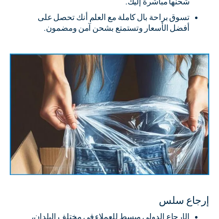
شحنها مباشرة إليك.
تسوق براحة بال كاملة مع العلم أنك تحصل على
أفضل الأسعار وتستمتع بشحن آمن ومضمون.
إرجاع سلس
الإرجاع الدولي مبسط للعملاء في مختلف البلدان،