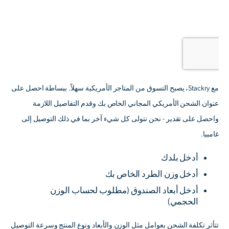
مع Stackry، يصبح التسوق من المتاجر الأمريكية سهلاً. ببساطة احصل على
عنوان الشحن الأمريكي المجاني الخاص بك وقدم التفاصيل اللازمة
واحصل على تقدير - نحن نتولى كل شيء آخر بما في ذلك التوصيل إلى
غامبيا.
أدخل بلدك
أدخل وزن الطرد الخاص بك
أدخل أبعاد الصندوق
(مطلوب لحساب الوزن
الحجمي)
تتأثر تكلفة الشحن بعوامل مثل الوزن والأبعاد ونوع المنتج وسرعة التوصيل