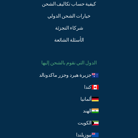
كيفية حساب تكاليف الشحن
خيارات الشحن الدولي
شركاء التجزئة
الأسئلة الشائعة
الدول التي نقوم بالشحن إليها
جزيرة هيرد وجزر ماكدونالد
كندا
ألمانيا
الهند
الكويت
نيوزيلندا