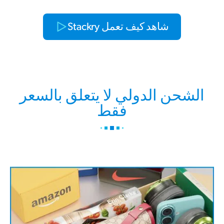
شاهد كيف تعمل Stackry
الشحن الدولي لا يتعلق بالسعر
فقط