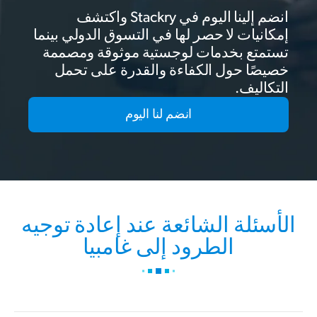
انضم إلينا اليوم في Stackry واكتشف
إمكانيات لا حصر لها في التسوق الدولي بينما
تستمتع بخدمات لوجستية موثوقة ومصممة
خصيصًا حول الكفاءة والقدرة على تحمل
التكاليف.
انضم لنا اليوم
الأسئلة الشائعة عند إعادة توجيه
الطرود إلى غامبيا