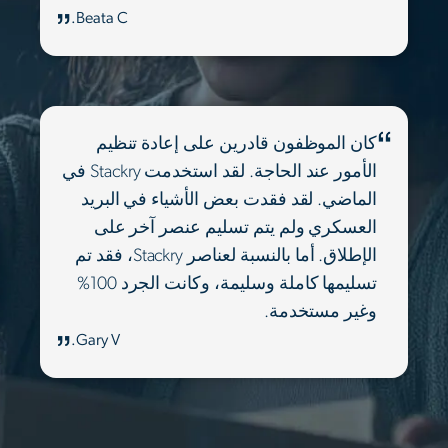
Beata C.
كان الموظفون قادرين على إعادة تنظيم
الأمور عند الحاجة. لقد استخدمت Stackry في
الماضي. لقد فقدت بعض الأشياء في البريد
العسكري ولم يتم تسليم عنصر آخر على
الإطلاق. أما بالنسبة لعناصر Stackry، فقد تم
تسليمها كاملة وسليمة، وكانت الجرد 100%
وغير مستخدمة.
Gary V.