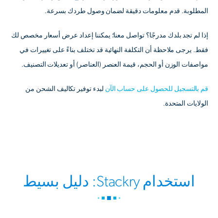
المطلوبة. قدم معلومات دقيقة لضمان وصول طردك بسرعة.
إذا لم تجد بلدك مدرجًا؟ تواصل معنا؛ يمكننا إعداد عرض أسعار مخصص لك
فقط. يرجى ملاحظة أن التكلفة النهائية قد تختلف بناءً على تغييرات في
مواصفات الوزن أو الحجم، قيمة العنصر (العناصر) أو تعديلات التصنيف.
قم بالتسجيل للحصول على حساب الآن
لبدء توفير تكاليف الشحن من
الولايات المتحدة.
استخدام Stackry: دليل بسيط