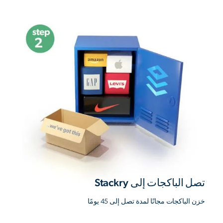
تصل الباكجات إلى Stackry
خزن الباكجات مجانًا لمدة تصل إلى 45 يومًا