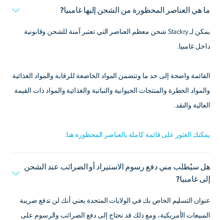
ما هي العناصر المحظورة من الشحن إليها غامبيا?
يمكن لـ Stackry شحن معظم العناصر التي تعتبر آمنة للشحن وقانونية
داخل غامبيا.
القائمة واضحة إلى حد ما وتتضمن المواد الخاضعة للرقابة والمواد الغذائية
والمواد الخطرة والمنتجات الحيوانية والنباتية والغذائية والمواد ذات القيمة
العالية والنقد.
يمكنك العثور على قائمة كاملة بالعناصر المحظورة هنا.
هل سيُطلب مني دفع رسوم الاستيراد أو الضرائب عند الشحن
إلى غامبيا?
عنوان التسليم الخاص بك في الولايات المتحدة يعني أنك لن تدفع ضريبة
المبيعات الأمريكية، ومع ذلك قد تحتاج إلى دفع الضرائب والرسوم على