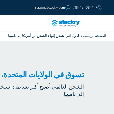
support@stackry.com
+1 781-491-0874
الصفحة الرئيسية
الدول التي نشحن إليها
الشحن من أمريكا إلى ناميبيا
تسوق في الولايات المتحدة، ا
الشحن العالمي أصبح أكثر بساطة: استخدم
إلى ناميبيا.