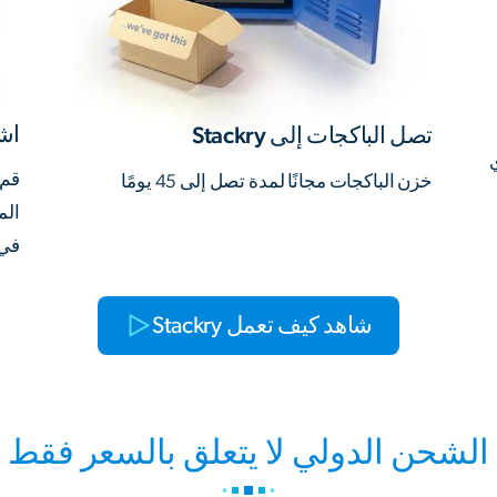
اش
تصل الباكجات إلى Stackry
ي
قم 
خزن الباكجات مجانًا لمدة تصل إلى 45 يومًا
الم
في ذلك
شاهد كيف تعمل Stackry
الشحن الدولي لا يتعلق بالسعر فقط