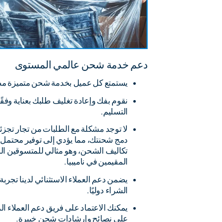
دعم خدمة شحن عالمي المستوى
يستمتع كل عميل بخدمة شحن متميزة مصمم
نقوم بفك وإعادة تغليف طلبك بعناية وفقً
التسليم.
لا توجد مشكلة مع الطلبات من تجار تجزئ
تكاليف الشحن، وهو مثالي للمتسوقين الد
المقيمين في ناميبيا.
يضمن دعم العملاء الاستثنائي لدينا تجر
الشراء دوليًا.
يمكنك الاعتماد على فريق دعم العملاء ال
على نصائح وإرشادات شحن خبيرة.