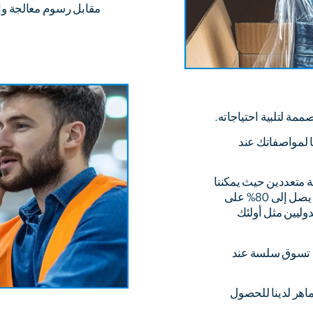
مقابل رسوم معالجة وا
ة لتلبية احتياجاته.
ا لمواصفاتك عند
ة متعددين حيث يمكننا
دمج شحنتك، مما يؤدي إلى توفير محتمل يصل إلى 80% على
وليين مثل أولئك
بة تسوق سلسة عند
ماهر لدينا للحصول