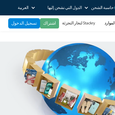
حاسبة الشحن
الدول التي نشحن إليها
العربية
اشتراك
تسجيل الدخول
لموارد
Stackry لتجار التجزئة