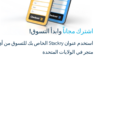
اشترك مجاناً
وابدأ التسوق!
استخدم عنوان Stackry الخاص بك للتسوق من أ
متجر في الولايات المتحدة