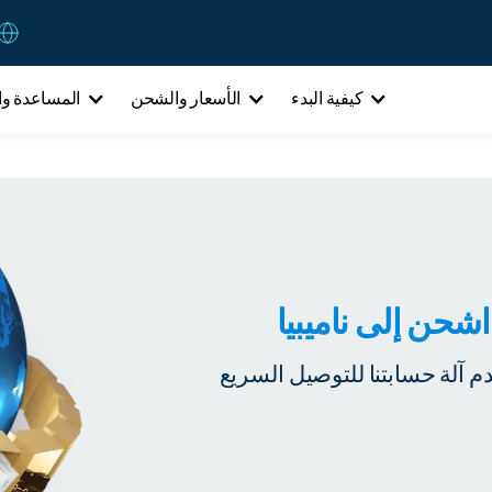
كيفية البدء
الأسعار والشحن
المساعدة وا
شحن إلى ناميبيا
 آلة حسابتنا للتوصيل السريع