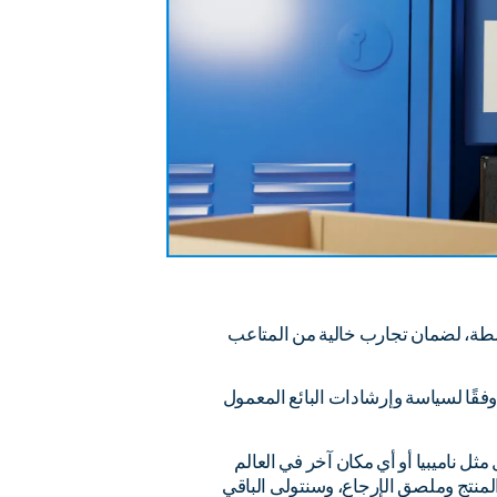
سطة، لضمان تجارب خالية من المتاعب
 وفقًا لسياسة وإرشادات البائع المعمول
ثل ناميبيا أو أي مكان آخر في العالم
منتج وملصق الإرجاع، وسنتولى الباقي