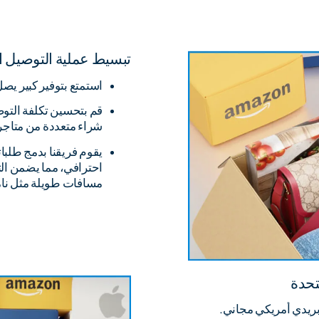
تبسيط عملية التوصيل ا
استمتع بتوفير كبير يصل إلى 80% على تكاليف ال
قم بتحسين تكلفة الت
شراء متعددة من متاجر
يقوم فريقنا بدمج طلب
احترافي، مما يضمن ال
مسافات طويلة مثل نامي
تحدة