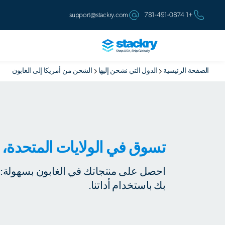
support@stackry.com
+1 781-491-0874
الصفحة الرئيسية
الدول التي نشحن إليها
الشحن من أمريكا إلى الغابون
تسوق في الولايات المتحدة، 
احصل على منتجاتك في الغابون بسهولة:
بك باستخدام أداتنا.