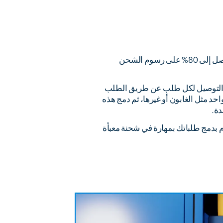
استفد من توفير كبير يصل إلى 80% على رسوم الشحن
ة التوصيل لكل طلب عن طريق الطلب
حد مثل الغابون أو غيرها، ثم دمج هذه
دة.
م بدمج طلباتك بمهارة في شحنة معبأة