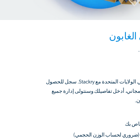
الغابون
اكتشف بساطة التسوق في الولايات المتحدة مع Stackry. سجل للحصول
اني، أدخل تفاصيلك وسنتولى إدارة جميع
ن.
خاص بك
(ضروري لحساب الوزن الحجمي)