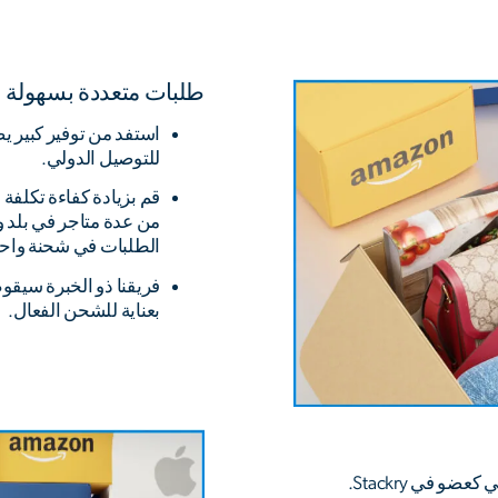
طلبات متعددة بسهولة
للتوصيل الدولي.
قم بزيادة كفاءة تكلف
من عدة متاجر في بلد وا
الطلبات في شحنة واح
فريقنا ذو الخبرة سيقو
بعناية للشحن الفعال.
 في Stackry.