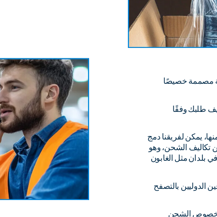
 مصممة خصيصًا
ف طلبك وفقًا
ها، يمكن لفريقنا دمج
تك وتوفير ما يصل إلى 80% من تكاليف الشحن، وهو
في بلدان مثل الغابون
ين الدوليين بالتصفح
ر بخصوص الشحن