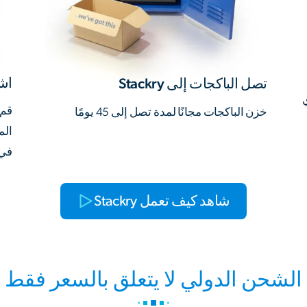
اش
تصل الباكجات إلى Stackry
ي
قم 
خزن الباكجات مجانًا لمدة تصل إلى 45 يومًا
الم
في ذلك
شاهد كيف تعمل Stackry
الشحن الدولي لا يتعلق بالسعر فقط