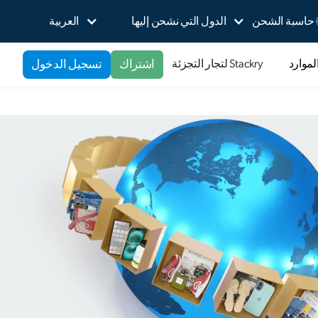
حاسبة الشحن
الدول التي نشحن إليها
العربية
اشتراك
تسجيل الدخول
لموارد
Stackry لتجار التجزئة