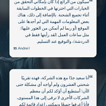
سيكون من الرائع إذا كان بإمكاني التحقق من
الخيارات التي اخترتها في الخطوات السابقة
أثناء تجميع الشحنة. بالإضافة إلى ذلك، هناك
بعض المعلومات المهمة التي لم أجدها على
الموقع (أو ربما لم أتمكن من العثور عليها):
مثل ساعات العمل (لقد رأيتها فقط في
الدردشة)، والتوقيع عند التسليم.
Andrei I.
أنا سعيد جدًا مع هذه الشركة، فهذه تقريبًا
شحنتي العشرون ولم أواجه أي مشكلة حتى
الآن! أستطيع أن أؤكد لكم أن معظم
الشركات الأخرى لا ترقى إلى هذا المستوى،
فأنا أعرفها جميعًا ويمكنني إعداد قائمة لكم