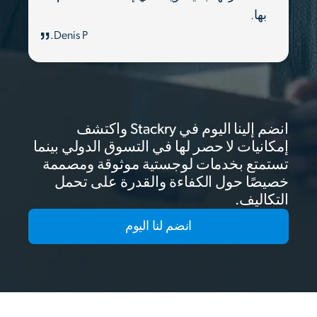
بها.
Denis P.
انضم إلينا اليوم في Stackry واكتشف
إمكانيات لا حصر لها في التسوق الدولي بينما
تستمتع بخدمات لوجستية موثوقة ومصممة
خصيصًا حول الكفاءة والقدرة على تحمل
التكاليف.
انضم لنا اليوم