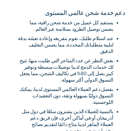
دعم خدمة شحن عالمي المستوى
يستفيد كل عميل من خدمة شحن راقية، مما
يضمن توصيل الطرود بسلاسة عبر العالم.
عند استلام طلبك، نقوم بتفريغه وإعادة تعبئته بدقة
لتلبية متطلباتك المحددة، مما يضمن التغليف
الدقيق.
بغض النظر عن عدد المتاجر التي طلبت منها، تتيح
لك خدمات الدمج لدينا توصيلات مبسطة وتوفير
كبير يصل إلى 80% في تكاليف الشحن، مما يجعل
التسوق الدولي أكثر سهولة.
بفضل دعم العملاء العالمي المستوى لدينا، يمكنك
التسوق دوليًا بسهولة وثقة، دون التعقيدات
اللوجستية.
بالنسبة للعملاء الذين يشترون سلعًا في دول مثل
أذربيجان أو في أماكن أخرى، فإن فريق دعم
العملاء الماهر لدينا متاح دائمًا لتقديم نصائح
وخدمات شحن متخصصة.