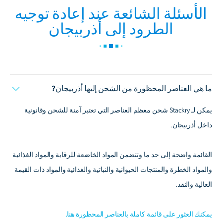
الأسئلة الشائعة عند إعادة توجيه
الطرود إلى أذربيجان
ما هي العناصر المحظورة من الشحن إليها أذربيجان?
يمكن لـ Stackry شحن معظم العناصر التي تعتبر آمنة للشحن وقانونية
داخل أذربيجان.
القائمة واضحة إلى حد ما وتتضمن المواد الخاضعة للرقابة والمواد الغذائية
والمواد الخطرة والمنتجات الحيوانية والنباتية والغذائية والمواد ذات القيمة
العالية والنقد.
يمكنك العثور على قائمة كاملة بالعناصر المحظورة هنا.