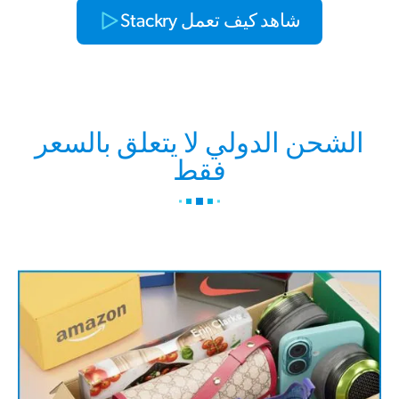
شاهد كيف تعمل Stackry
الشحن الدولي لا يتعلق بالسعر
فقط