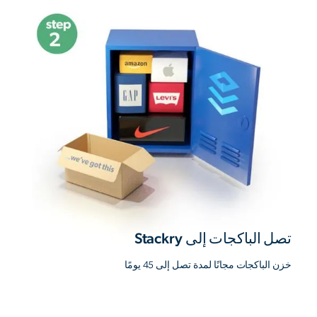
تصل الباكجات إلى Stackry
خزن الباكجات مجانًا لمدة تصل إلى 45 يومًا