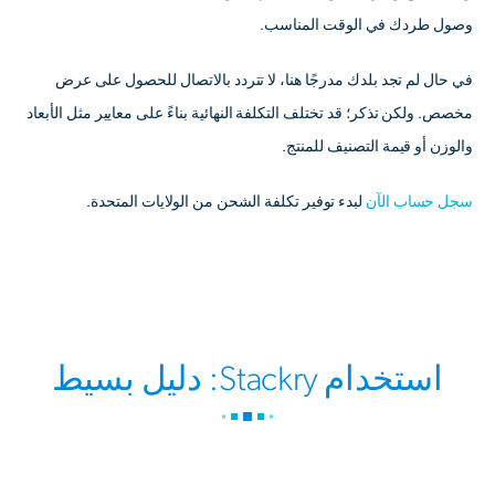
وصول طردك في الوقت المناسب.
في حال لم تجد بلدك مدرجًا هنا، لا تتردد بالاتصال للحصول على عرض
مخصص. ولكن تذكر؛ قد تختلف التكلفة النهائية بناءً على معايير مثل الأبعاد
والوزن أو قيمة التصنيف للمنتج.
سجل حساب الآن
لبدء توفير تكلفة الشحن من الولايات المتحدة.
استخدام Stackry: دليل بسيط