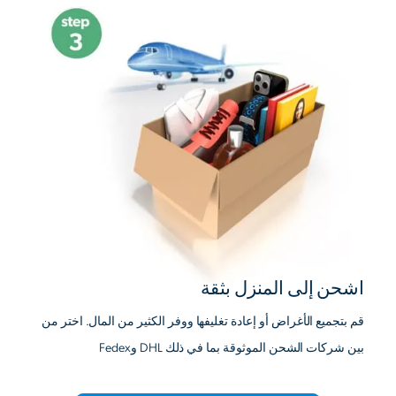
اشحن إلى المنزل بثقة
قم بتجميع الأغراض أو إعادة تغليفها ووفر الكثير من المال. اختر من
بين شركات الشحن الموثوقة بما في ذلك DHL وFedex