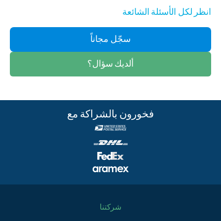
انظر لكل الأسئلة الشائعة
سجّل مجاناً
ألديك سؤال؟
فخورون بالشراكة مع
شركتنا