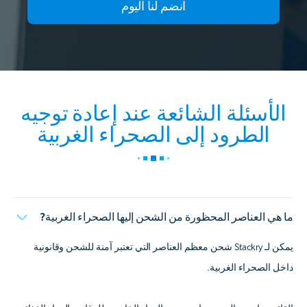
انضم لنا اليوم
الأسئلة الشائعة عند إعادة توجيه
الطرود إلى الصحراء الغربية
ما هي العناصر المحظورة من الشحن إليها الصحراء الغربية?
يمكن لـ Stackry شحن معظم العناصر التي تعتبر آمنة للشحن وقانونية
داخل الصحراء الغربية.