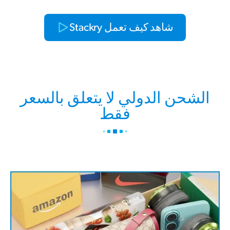
شاهد كيف تعمل Stackry
الشحن الدولي لا يتعلق بالسعر
فقط