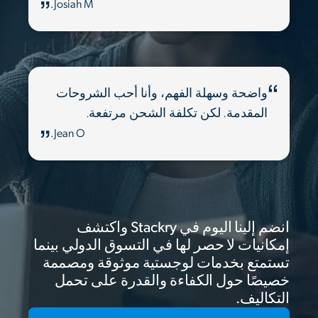
Josiah M.
واضحة وسهلة الفهم، وأنا أحب الشروحات
المقدمة. لكن تكلفة الشحن مرتفعة.
Jean O.
انضم إلينا اليوم في Stackry واكتشف
إمكانيات لا حصر لها في التسوق الدولي بينما
تستمتع بخدمات لوجستية موثوقة ومصممة
خصيصًا حول الكفاءة والقدرة على تحمل
التكاليف.