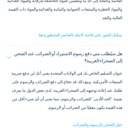
القائمة واضحة إلى حد ما وتتضمن المواد الخاضعة للرقابة والمواد الغذائية
والمواد الخطرة والمنتجات الحيوانية والنباتية والغذائية والمواد ذات القيمة
العالية والنقد.
يمكنك العثور على قائمة كاملة بالعناصر المحظورة هنا.
هل سيُطلب مني دفع رسوم الاستيراد أو الضرائب عند الشحن
إلى الصحراء الغربية?
عنوان التسليم الخاص بك في الولايات المتحدة يعني أنك لن تدفع ضريبة
المبيعات الأمريكية، ومع ذلك قد تحتاج إلى دفع الضرائب والرسوم على
طلبك عند إعادة توجيهه إلى الصحراء الغربية. لدى بعض الدول ما يعرف
بقيمة "الحد الأدنى" للضرائب والرسوم، مما يعني أن أي شيء أقل من
هذه القيمة يكون معفيًا من الضرائب أو الرسوم.
دليل الشحن للرسوم والضرائب