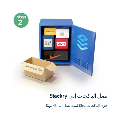
تصل الباكجات إلى Stackry
خزن الباكجات مجانًا لمدة تصل إلى 45 يومًا