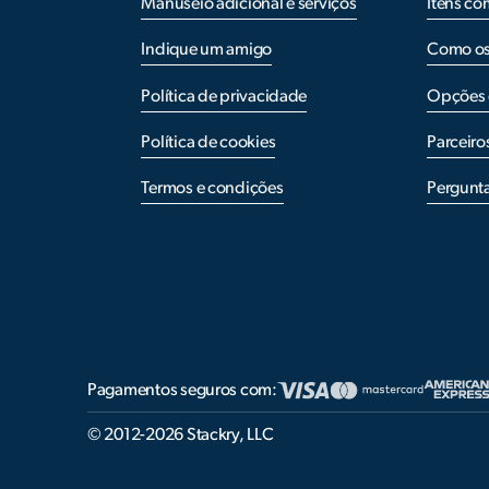
Manuseio adicional e serviços
Itens co
Indique um amigo
Como os 
Política de privacidade
Opções d
Política de cookies
Parceiro
Termos e condições
Pergunta
Pagamentos seguros com:
© 2012-2026 Stackry, LLC