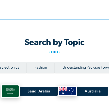
Search by Topic
 Electronics
Fashion
Understanding Package Forw
Saudi Arabia
Australia