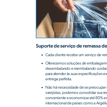
Suporte de serviço de remessa de
Cada cliente recebe um serviço de re
Oferecemos soluções de embalagem
desembalando e reembalando cuida
para atender às suas especificações e
entrega perfeita.
Não há necessidade de se preocupar 
varejistas; podemos consolidar sua 
conveniente e economizar até 80% e
internacional de países como a Argéli