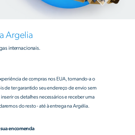
a Argelia
gas internacionais.
 experiência de compras nos EUA, tornando-a o
ois de ter garantido seu endereço de envio sem
 inserir os detalhes necessários e receber uma
daremos do resto - até à entrega na Argélia.
a sua encomenda