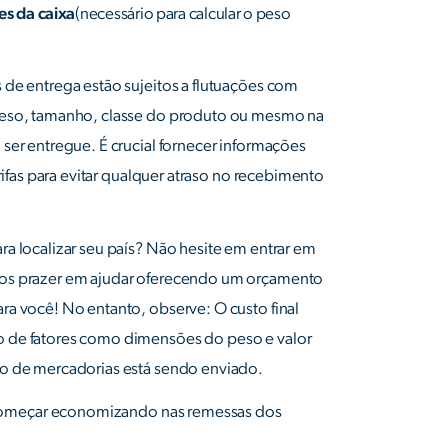
es da caixa
(necessário para calcular o peso
 de entrega estão sujeitos a flutuações com
peso, tamanho, classe do produto ou mesmo na
ser entregue. É crucial fornecer informações
arifas para evitar qualquer atraso no recebimento
a localizar seu país? Não hesite em entrar em
os prazer em ajudar oferecendo um orçamento
ra você! No entanto, observe: O custo final
 de fatores como dimensões do peso e valor
o de mercadorias está sendo enviado.
omeçar economizando nas remessas dos