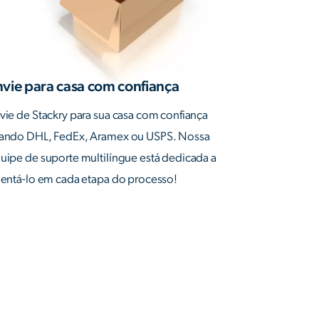
nvie para casa com confiança
vie de Stackry para sua casa com confiança
ando DHL, FedEx, Aramex ou USPS. Nossa
uipe de suporte multilíngue está dedicada a
ientá-lo em cada etapa do processo!