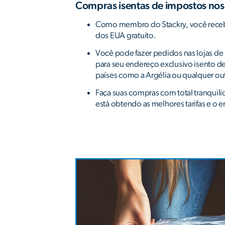
Compras isentas de impostos no
Como membro do Stackry, você rece
dos EUA gratuito.
Você pode fazer pedidos nas lojas de
para seu endereço exclusivo isento 
países como a Argélia ou qualquer ou
Faça suas compras com total tranqui
está obtendo as melhores tarifas e o e