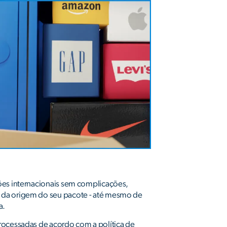
ões internacionais sem complicações,
da origem do seu pacote - até mesmo de
a.
ocessadas de acordo com a política de