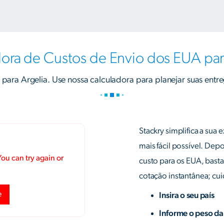
ora de Custos de Envio dos EUA par
 para Argelia. Use nossa calculadora para planejar suas entre
Stackry simplifica a sua
mais fácil possível. Dep
custo para os EUA, basta
cotação instantânea; cui
Insira o seu país
Informe o peso d