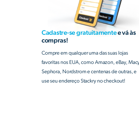
Cadastre-se gratuitamente
e vá às
compras!
Compre em qualquer uma das suas lojas
favoritas nos EUA, como Amazon, eBay, Macy
Sephora, Nordstrom e centenas de outras, e
use seu endereço Stackry no checkout!