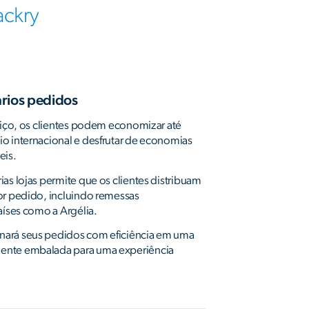
ackry
rios pedidos
rviço, os clientes podem economizar até
o internacional e desfrutar de economias
eis.
as lojas permite que os clientes distribuam
or pedido, incluindo remessas
aíses como a Argélia.
ará seus pedidos com eficiência em uma
ente embalada para uma experiência