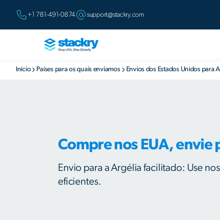
+1 781-491-0874
support@stackry.com
Início
Países para os quais enviamos
Envios dos Estados Unidos para A
Compre nos EUA, envie p
Envio para a Argélia facilitado: Use no
eficientes.