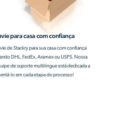
nvie para casa com confiança
vie de Stackry para sua casa com confiança
ando DHL, FedEx, Aramex ou USPS. Nossa
uipe de suporte multilíngue está dedicada a
ientá-lo em cada etapa do processo!