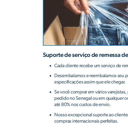
Suporte de serviço de remessa de
Cada cliente recebe um serviço de r
Desembalamos e reembalamos seu p
especificações assim que ele chegar.
Se você comprar em vários varejistas
pedido no Senegal ou em qualquer o
até 80% nos custos de envio.
Nosso excepcional suporte ao cliente
compras internacionais perfeitas.