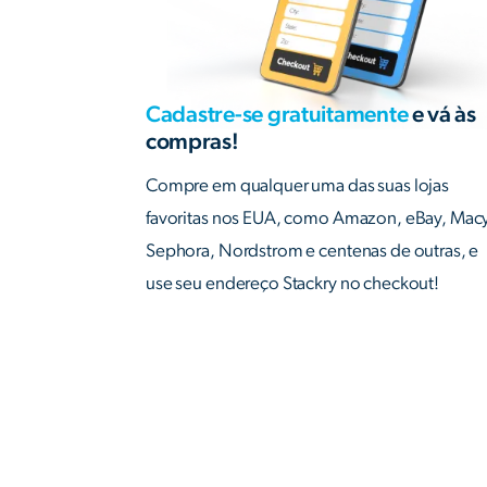
Cadastre-se gratuitamente
e vá às
compras!
Compre em qualquer uma das suas lojas
favoritas nos EUA, como Amazon, eBay, Macy
Sephora, Nordstrom e centenas de outras, e
use seu endereço Stackry no checkout!