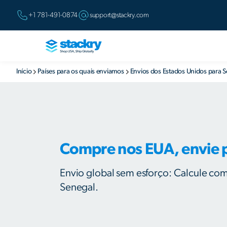
+1 781-491-0874
support@stackry.com
Início
Países para os quais enviamos
Envios dos Estados Unidos para 
Compre nos EUA, envie 
Envio global sem esforço: Calcule com
Senegal.