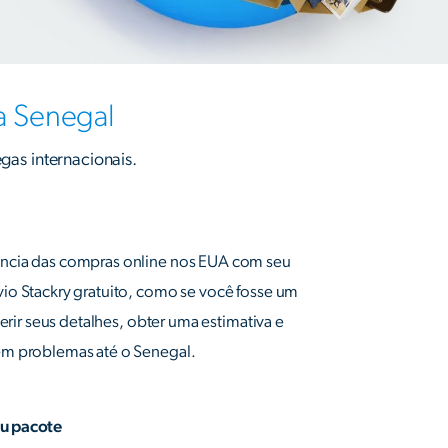
a Senegal
gas internacionais.
ncia das compras online nos EUA com seu
io Stackry gratuito, como se você fosse um
serir seus detalhes, obter uma estimativa e
em problemas até o Senegal.
eu pacote