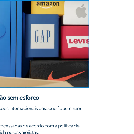
ão sem esforço
uções internacionais para que fiquem sem
ocessadas de acordo com a política de
da pelos varejistas.