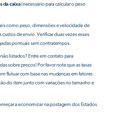
s da caixa
(necessário para calcular o peso
veis como peso, dimensões e velocidade de
 custos de envio. Verificar duas vezes esses
gadas pontuais sem contratempos.
não listados? Entre em contato para
as sobre preços! Por favor note que as taxas
em flutuar com base nas mudanças em fatores
ação do item junto com variações no tamanho e
omeçar a economizar na postagem dos Estados