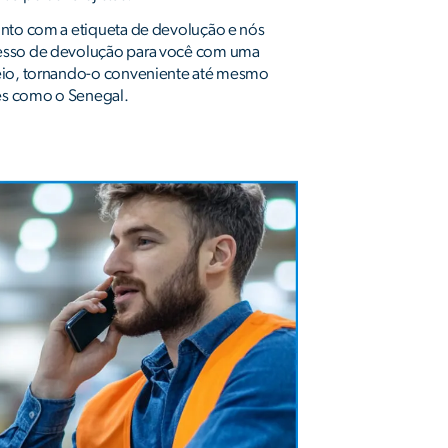
nto com a etiqueta de devolução e nós
esso de devolução para você com uma
eio, tornando-o conveniente até mesmo
ses como o Senegal.