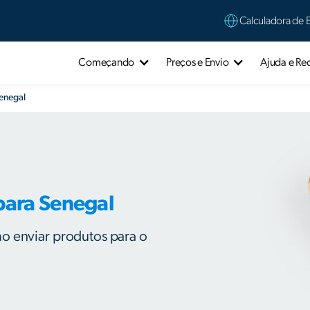
Calculadora de 
Começando
Preços e Envio
Ajuda e Re
Senegal
para Senegal
o enviar produtos para o