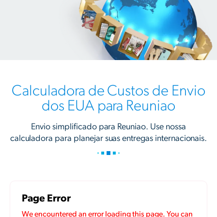
Calculadora de Custos de Envio
dos EUA para Reuniao
Envio simplificado para Reuniao. Use nossa
calculadora para planejar suas entregas internacionais.