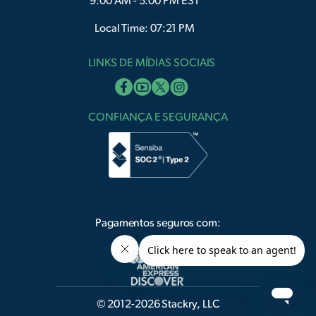
9:00 AM - 5:00 PM EST
Local Time: 07:21 PM
LINKS DE MÍDIAS SOCIAIS
CONFIANÇA E SEGURANÇA
Pagamentos seguros com:
© 2012-2026 Stackry, LLC