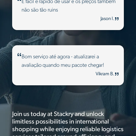
É fácil e rápido de usar e os preços também
não são tão ruins
Jason I.
Bom serviço até agora - atualizarei a
avaliação quando meu pacote chegar!
Vikram B.
Join us today at Stackry and unlock
limitless possibilities in international
shopping while enjoying reliable logistics