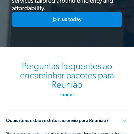
services tailored around efficiency and
affordability.
Join us today
Perguntas frequentes ao
encaminhar pacotes para
Reunião
Quais itens estão restritos ao envio para Reunião?
Stackry pode enviar a maioria dos itens considerados seguros e legais