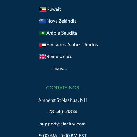
Kuwait
Nova Zelândia
Arábia Saudita
Emirados Árabes Unidos
Reino Unido
mais...
CONTATE-NOS
Amherst St Nashua, NH
781-491-0874
support@stackry.com
9:00 AM - 5:00 PM EST