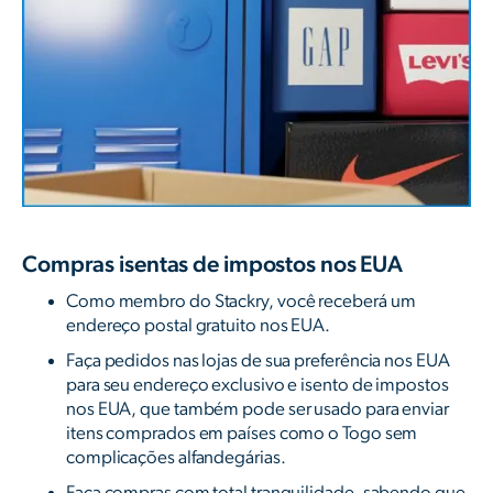
Compras isentas de impostos nos EUA
Como membro do Stackry, você receberá um
endereço postal gratuito nos EUA.
Faça pedidos nas lojas de sua preferência nos EUA
para seu endereço exclusivo e isento de impostos
nos EUA, que também pode ser usado para enviar
itens comprados em países como o Togo sem
complicações alfandegárias.
Faça compras com total tranquilidade, sabendo que