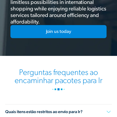
limitless possibilities in international
shopping while enjoying reliable logistics
services tailored around efficiency and
affordability.
Join us today
Perguntas frequentes ao
encaminhar pacotes para Ir
Quais itens estão restritos ao envio para Ir?