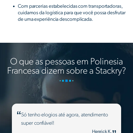
Com parcerias estabelecidas com transportadoras,
cuidamos da logística para que você possa desfrutar
de uma experiência descomplicada.
O que as pessoas em Polinesia
Francesa dizem sobre a Stackry?
Só tenho elogios até agora, atendimento
super confiável!
Henrick K.