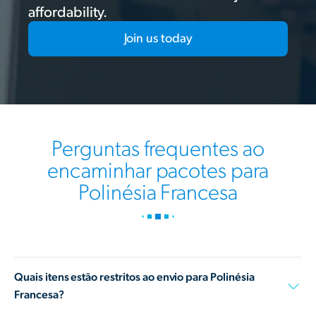
affordability.
Join us today
Perguntas frequentes ao
encaminhar pacotes para
Polinésia Francesa
Quais itens estão restritos ao envio para Polinésia
Francesa?