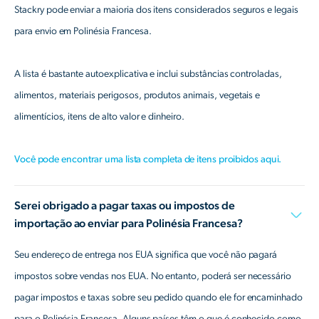
Stackry pode enviar a maioria dos itens considerados seguros e legais
para envio em Polinésia Francesa.
A lista é bastante autoexplicativa e inclui substâncias controladas,
alimentos, materiais perigosos, produtos animais, vegetais e
alimentícios, itens de alto valor e dinheiro.
Você pode encontrar uma lista completa de itens proibidos aqui.
Serei obrigado a pagar taxas ou impostos de
importação ao enviar para Polinésia Francesa?
Seu endereço de entrega nos EUA significa que você não pagará
impostos sobre vendas nos EUA. No entanto, poderá ser necessário
pagar impostos e taxas sobre seu pedido quando ele for encaminhado
para o Polinésia Francesa. Alguns países têm o que é conhecido como