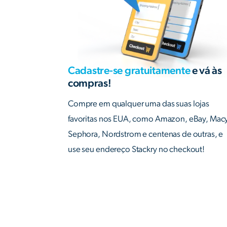
Cadastre-se gratuitamente
e vá às
compras!
Compre em qualquer uma das suas lojas
favoritas nos EUA, como Amazon, eBay, Macy
Sephora, Nordstrom e centenas de outras, e
use seu endereço Stackry no checkout!