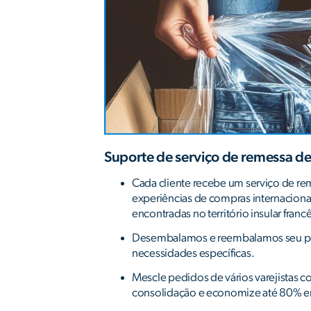
Suporte de serviço de remessa de
Cada cliente recebe um serviço de rem
experiências de compras internacionai
encontradas no território insular fran
Desembalamos e reembalamos seu ped
necessidades específicas.
Mescle pedidos de vários varejistas 
consolidação e economize até 80% em