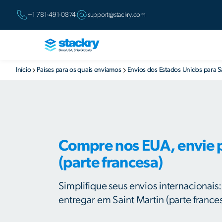
+1 781-491-0874
support@stackry.com
Início
Países para os quais enviamos
Envios dos Estados Unidos para 
Compre nos EUA, envie 
(parte francesa)
Simplifique seus envios internacionais
entregar em Saint Martin (parte frances