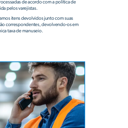
ocessadas de acordo com a política de
da pelos varejistas.
amos itens devolvidos junto com suas
ção correspondentes, devolvendo-os em
ica taxa de manuseio.