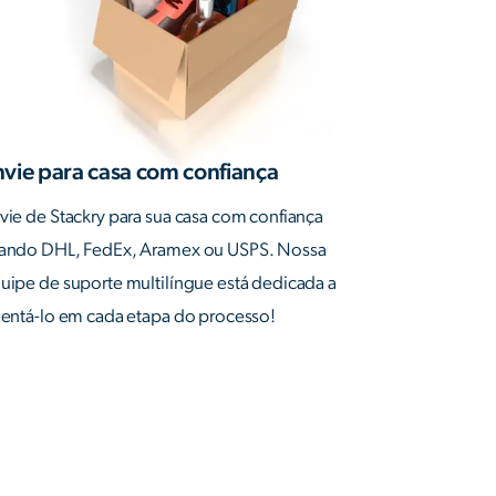
nvie para casa com confiança
vie de Stackry para sua casa com confiança
ando DHL, FedEx, Aramex ou USPS. Nossa
uipe de suporte multilíngue está dedicada a
ientá-lo em cada etapa do processo!