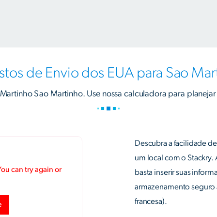
stos de Envio dos EUA para Sao Mar
Martinho Sao Martinho. Use nossa calculadora para planejar 
Descubra a facilidade d
um local com o Stackry.
basta inserir suas info
armazenamento seguro at
francesa).