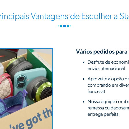
rincipais Vantagens de Escolher a St
Vários pedidos para
Desfrute de economia
envio internacional
Aproveite a opção de
comprando em diversa
francesa)
Nossa equipe combi
remessa cuidadosam
entrega perfeita