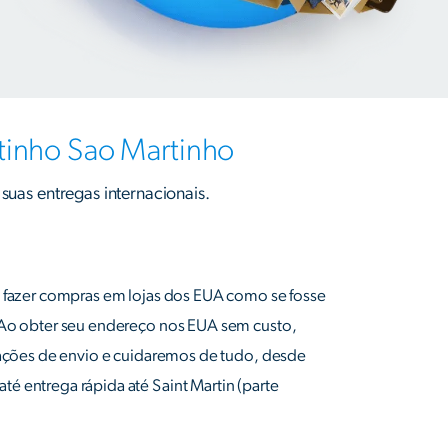
tinho Sao Martinho
suas entregas internacionais.
e fazer compras em lojas dos EUA como se fosse
 Ao obter seu endereço nos EUA sem custo,
rmações de envio e cuidaremos de tudo, desde
é entrega rápida até Saint Martin (parte