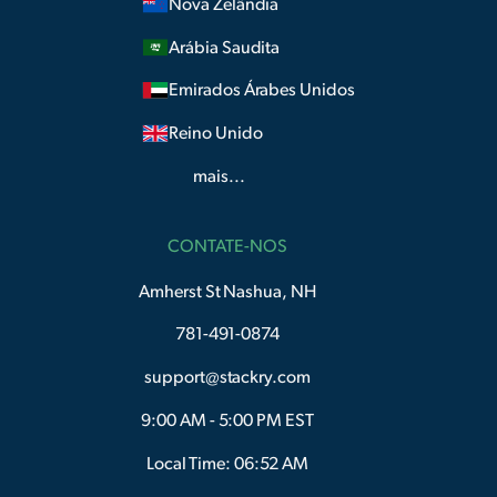
Nova Zelândia
Arábia Saudita
Emirados Árabes Unidos
Reino Unido
mais...
CONTATE-NOS
Amherst St Nashua, NH
781-491-0874
support@stackry.com
9:00 AM - 5:00 PM EST
Local Time: 06:52 AM