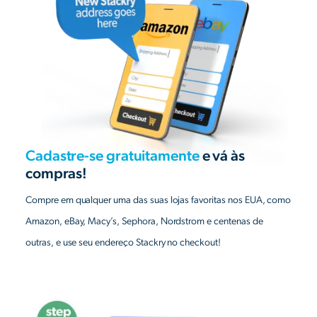
Cadastre-se gratuitamente
e vá às
compras!
Compre em qualquer uma das suas lojas favoritas nos EUA, como
Amazon, eBay, Macy’s, Sephora, Nordstrom e centenas de
outras, e use seu endereço Stackry no checkout!