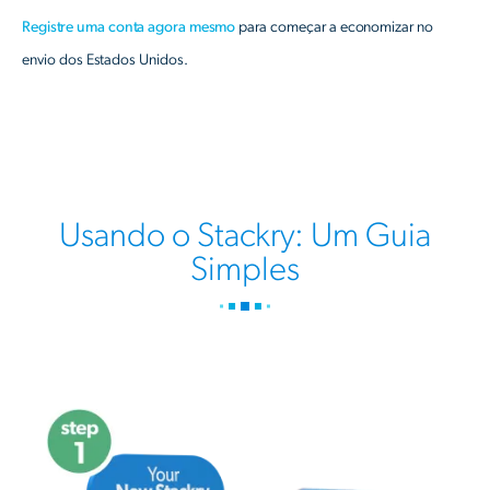
Registre uma conta agora mesmo
para começar a economizar no
envio dos Estados Unidos.
Usando o Stackry: Um Guia
Simples