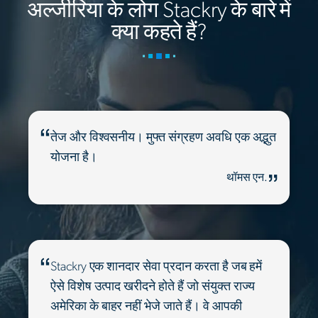
अल्जीरिया के लोग Stackry के बारे में
क्या कहते हैं?
तेज और विश्वसनीय। मुफ्त संग्रहण अवधि एक अद्भुत
योजना है।
थॉमस एन.
Stackry एक शानदार सेवा प्रदान करता है जब हमें
ऐसे विशेष उत्पाद खरीदने होते हैं जो संयुक्त राज्य
अमेरिका के बाहर नहीं भेजे जाते हैं। वे आपकी