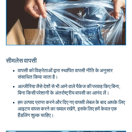
सीमलेस वापसी
वापसी को विक्रेताओं द्वारा स्थापित वापसी नीति के अनुसार
संसाधित किया जाता है।
अल्जीरिया जैसे देशों से भी आने वाले पैकेज की परवाह किए बिना,
बिना किसी परेशानी के अंतर्राष्ट्रीय वापसी का आनंद लें।
हम उत्पाद प्राप्त करने और दिए गए वापसी लेबल के बाद आपके लिए
आइटम वापस करने का ख्याल रखेंगे, इसके लिए हमें केवल एक
हैंडलिंग शुल्क चाहिए।