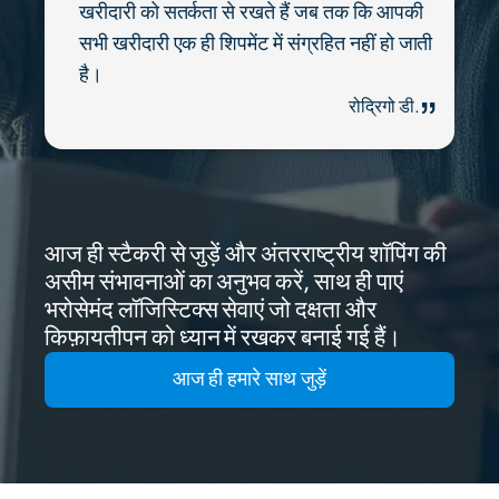
खरीदारी को सतर्कता से रखते हैं जब तक कि आपकी
सभी खरीदारी एक ही शिपमेंट में संग्रहित नहीं हो जाती
है।
रोद्रिगो डी.
आज ही स्टैकरी से जुड़ें और अंतरराष्ट्रीय शॉपिंग की
असीम संभावनाओं का अनुभव करें, साथ ही पाएं
भरोसेमंद लॉजिस्टिक्स सेवाएं जो दक्षता और
किफ़ायतीपन को ध्यान में रखकर बनाई गई हैं।
आज ही हमारे साथ जुड़ें