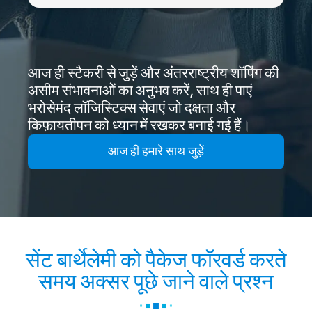
आज ही स्टैकरी से जुड़ें और अंतरराष्ट्रीय शॉपिंग की
असीम संभावनाओं का अनुभव करें, साथ ही पाएं
भरोसेमंद लॉजिस्टिक्स सेवाएं जो दक्षता और
किफ़ायतीपन को ध्यान में रखकर बनाई गई हैं।
आज ही हमारे साथ जुड़ें
सेंट बार्थेलेमी को पैकेज फॉरवर्ड करते
समय अक्सर पूछे जाने वाले प्रश्न