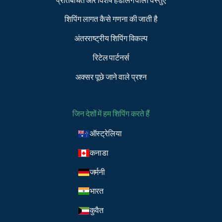
प्रतिबंधित और विशेष हैंडलिंग वाली वस्तुएं
शिपिंग लागत कैसे गणना की जाती है
अंतरराष्ट्रीय शिपिंग विकल्प
रिटेल पार्टनर्स
अक्सर पूछे जाने वाले प्रश्न
जिन देशों में हम शिपिंग करते हैं
ऑस्ट्रेलिया
कनाडा
जर्मनी
भारत
कुवैत