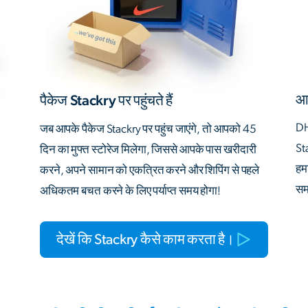
आत
पैकेज Stackry पर पहुंचते हैं
DH
जब आपके पैकेज Stackry पर पहुंच जाएंगे, तो आपको 45
St
दिन का मुफ्त स्टोरेज मिलेगा, जिससे आपके पास खरीदारी
हम
करने, अपने सामान को एकत्रित करने और शिपिंग से पहले
समर
अधिकतम बचत करने के लिए पर्याप्त समय होगा!
देखें कि Stackry कैसे काम करता है।