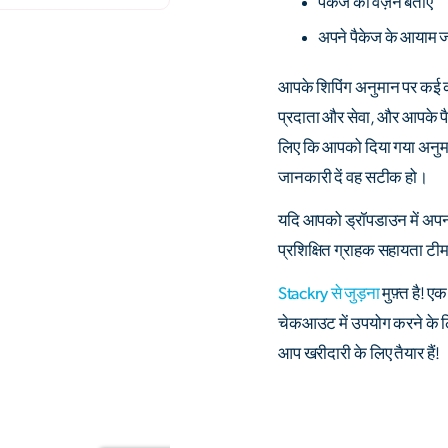
पैकेज का वज़न बताएं
अपने पैकेज के आयाम जो
आपके शिपिंग अनुमान पर कई कार
प्रदाता और सेवा, और आपके प
लिए कि आपको दिया गया अनुमा
जानकारी दें वह सटीक हो।
यदि आपको ड्रॉपडाउन में अपना ग
प्रशिक्षित ग्राहक सहायता टीम 
Stackry से जुड़ना
मुफ़्त है! 
चेकआउट में उपयोग करने के लि
आप खरीदारी के लिए तैयार हैं!