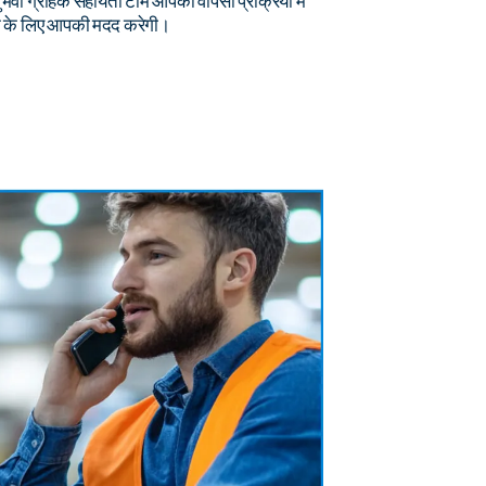
ुभवी ग्राहक सहायता टीम आपकी वापसी प्रक्रिया में
ल्क के लिए आपकी मदद करेगी।