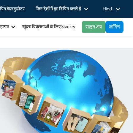
पिंग कैलकुलेटर
जिन देशों में हम शिपिंग करते हैं
Hindi
साइन अप
लॉगिन
सहायत
खुदरा विक्रेताओं के लिए Stackry