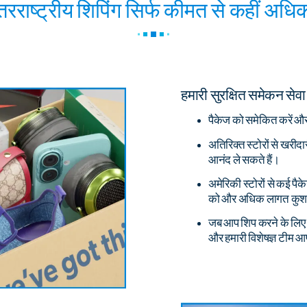
तरराष्ट्रीय शिपिंग सिर्फ कीमत से कहीं अधिक
हमारी सुरक्षित समेकन से
पैकेज को समेकित करें औ
अतिरिक्त स्टोरों से खरीद
आनंद ले सकते हैं।
अमेरिकी स्टोरों से कई प
को और अधिक लागत कुशल
जब आप शिप करने के लिए तैय
और हमारी विशेषज्ञ टीम 