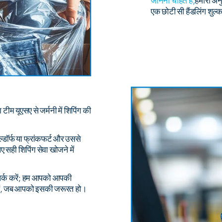
जानना चाहते हैं,
हमारी अन
एक छोटी सी हैंडलिंग शु
टीम यूएसए से जर्मनी में शिपिंग की
सेल्डॉर्फ या फ्रांकफर्ट और उससे
सही शिपिंग सेवा खोजने में
संपर्क करें; हम आपको आपकी
ध हैं, जब आपको इसकी जरूरत हो।