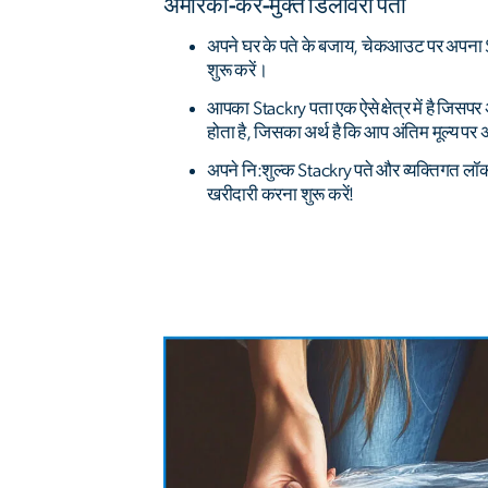
अमेरिकी-कर-मुक्त डिलीवरी पता
अपने घर के पते के बजाय, चेकआउट पर अपना St
शुरू करें।
आपका Stackry पता एक ऐसे क्षेत्र में है जिसपर
होता है, जिसका अर्थ है कि आप अंतिम मूल्य प
अपने नि:शुल्क Stackry पते और व्यक्तिगत लॉ
खरीदारी करना शुरू करें!