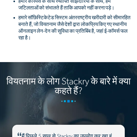
हमारे कैरियर्स के साथ स्थापित साझेदारियों के साथ, हम
जटिलताओं को संभालते हैं ताकि आपको नहीं करना पड़े।
हमारे सॉफ़िस्टिकेटेड सिस्टम अंतरराष्ट्रीय खरीदारी को सीमारहित
बनाते हैं, जो वियतनाम जैसे देशों द्वारा लोकप्रिय किए गए स्थानीय
ऑनलाइन लेन-देन की सुविधा का प्रतिबिंब है, जहां ई-कॉमर्स फल
रहा है।
वियतनाम के लोग Stackry के बारे में क्या
कहते हैं?
मैं पिछले 5 साल से Stackry का उपयोग कर रहा हूं