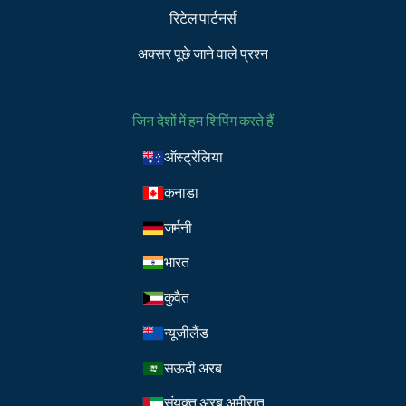
रिटेल पार्टनर्स
अक्सर पूछे जाने वाले प्रश्न
जिन देशों में हम शिपिंग करते हैं
ऑस्ट्रेलिया
कनाडा
जर्मनी
भारत
कुवैत
न्यूजीलैंड
सऊदी अरब
संयुक्त अरब अमीरात