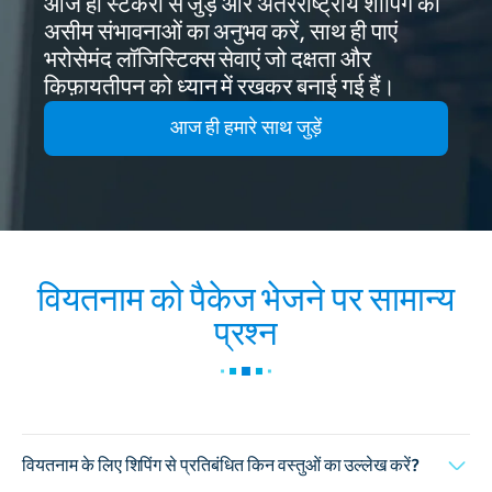
आज ही स्टैकरी से जुड़ें और अंतरराष्ट्रीय शॉपिंग की
असीम संभावनाओं का अनुभव करें, साथ ही पाएं
भरोसेमंद लॉजिस्टिक्स सेवाएं जो दक्षता और
किफ़ायतीपन को ध्यान में रखकर बनाई गई हैं।
आज ही हमारे साथ जुड़ें
वियतनाम को पैकेज भेजने पर सामान्य
प्रश्न
वियतनाम के लिए शिपिंग से प्रतिबंधित किन वस्तुओं का उल्लेख करें?