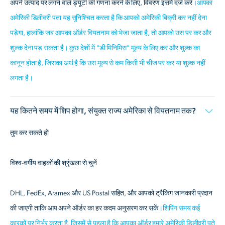
अपने उत्पाद पर लगने वाले ड्यूटी की गणना करने के लिए, विवरण इसमें दर्ज करें।
आपका
अमेरिकी डिलीवरी पता यह सुनिश्चित करता है कि आपको अमेरिकी बिक्री कर नहीं देना
पड़ेगा, हालांकि जब आपका ऑर्डर वियतनाम को भेजा जाता है, तो आपको उस पर कर और
शुल्क देना पड़ सकता है। कुछ देशों में "डी मिनिमिस" मूल्य के लिए कर और शुल्क का
कानून होता है, जिसका अर्थ है कि उस मूल्य से कम किसी भी चीज पर कर या शुल्क नहीं
लगता है।
यह कितने समय में शिप होगा, संयुक्त राज्य अमेरिका से वियतनाम तक?
तुम कर सकते हो
विश्व-वर्गीय वाहकों की श्रृंखला से चुनें
DHL, FedEx, Aramex और US Postal सहित, और आपको ट्रैकिंग जानकारी प्रदान
की जाएगी ताकि आप अपने ऑर्डर का हर कदम अनुसरण कर सकें।
शिपिंग समय कई
कारकों पर निर्भर करता है, जिसमें से पहला है कि आपका ऑर्डर हमारे अमेरिकी डिलीवरी पते