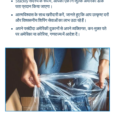
Stackry सदस्य के रूप में, आपको एक निःशुल्क अमेरिकी डाक
पता प्रदान किया जाएगा।
आत्मविश्वास के साथ खरीदारी करें, जानते हुए कि आप उत्कृष्ट दरों
और विश्वसनीय शिपिंग सेवाओं का लाभ उठा रहे हैं।
अपने पसंदीदा अमेरिकी दुकानों से अपने व्यक्तिगत, कर-मुक्त पते
पर अमेरिका या कोरिया, गणराज्य में आदेश दें।