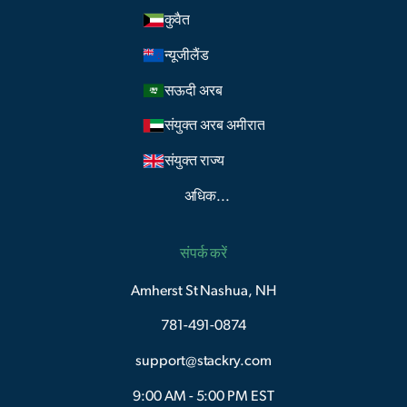
कुवैत
न्यूजीलैंड
सऊदी अरब
संयुक्त अरब अमीरात
संयुक्त राज्य
अधिक...
संपर्क करें
Amherst St Nashua, NH
781-491-0874
support@stackry.com
9:00 AM - 5:00 PM EST