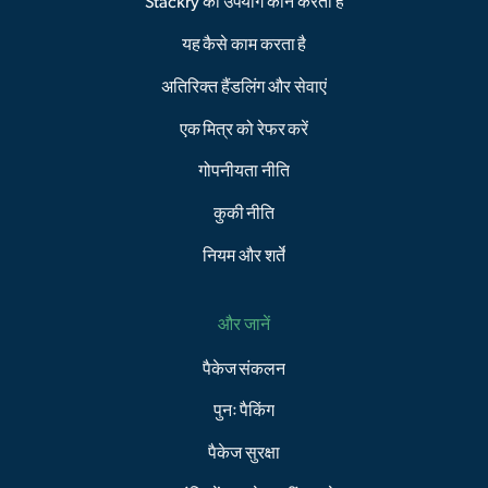
Stackry का उपयोग कौन करता है
यह कैसे काम करता है
अतिरिक्त हैंडलिंग और सेवाएं
एक मित्र को रेफर करें
गोपनीयता नीति
कुकी नीति
नियम और शर्तें
और जानें
पैकेज संकलन
पुनः पैकिंग
पैकेज सुरक्षा