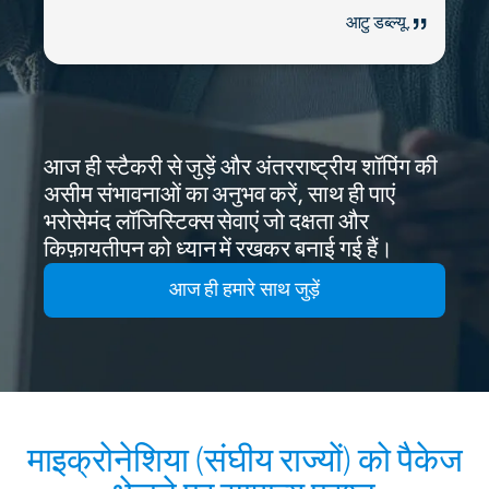
आटु डब्ल्यू.
आज ही स्टैकरी से जुड़ें और अंतरराष्ट्रीय शॉपिंग की
असीम संभावनाओं का अनुभव करें, साथ ही पाएं
भरोसेमंद लॉजिस्टिक्स सेवाएं जो दक्षता और
किफ़ायतीपन को ध्यान में रखकर बनाई गई हैं।
आज ही हमारे साथ जुड़ें
माइक्रोनेशिया (संघीय राज्यों) को पैकेज