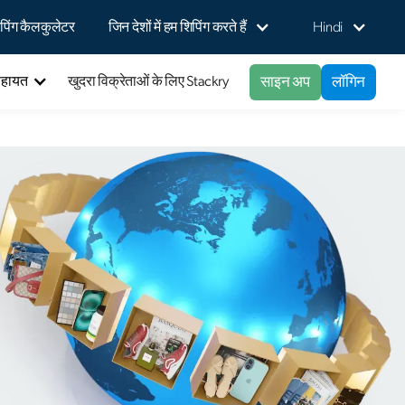
पिंग कैलकुलेटर
जिन देशों में हम शिपिंग करते हैं
Hindi
साइन अप
लॉगिन
सहायत
खुदरा विक्रेताओं के लिए Stackry