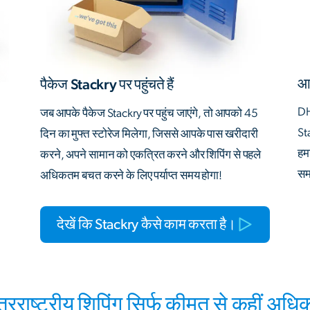
आत
पैकेज Stackry पर पहुंचते हैं
DH
जब आपके पैकेज Stackry पर पहुंच जाएंगे, तो आपको 45
St
दिन का मुफ्त स्टोरेज मिलेगा, जिससे आपके पास खरीदारी
हम
करने, अपने सामान को एकत्रित करने और शिपिंग से पहले
समर
अधिकतम बचत करने के लिए पर्याप्त समय होगा!
देखें कि Stackry कैसे काम करता है।
तरराष्ट्रीय शिपिंग सिर्फ कीमत से कहीं अधिक