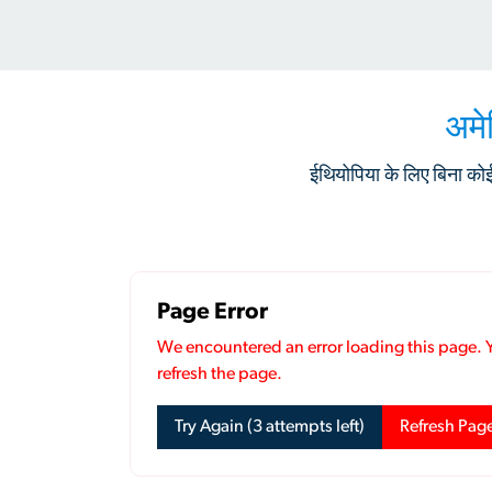
अमे
ईथियोपिया के लिए बिना कोई