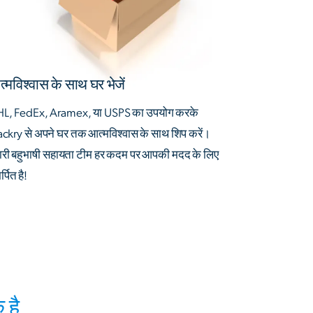
्मविश्वास के साथ घर भेजें
L, FedEx, Aramex, या USPS का उपयोग करके
ackry से अपने घर तक आत्मविश्वास के साथ शिप करें।
ारी बहुभाषी सहायता टीम हर कदम पर आपकी मदद के लिए
्पित है!
 है