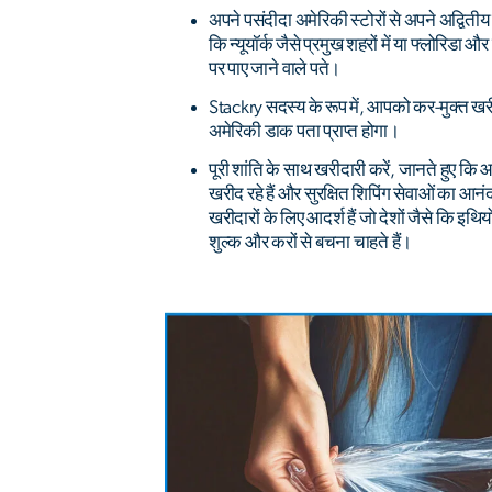
अपने पसंदीदा अमेरिकी स्टोरों से अपने अद्वितीय 
कि न्यूयॉर्क जैसे प्रमुख शहरों में या फ्लोरिडा औ
पर पाए जाने वाले पते।
Stackry सदस्य के रूप में, आपको कर-मुक्त खर
अमेरिकी डाक पता प्राप्त होगा।
पूरी शांति के साथ खरीदारी करें, जानते हुए कि
खरीद रहे हैं और सुरक्षित शिपिंग सेवाओं का आनंद ले
खरीदारों के लिए आदर्श हैं जो देशों जैसे कि इथ
शुल्क और करों से बचना चाहते हैं।