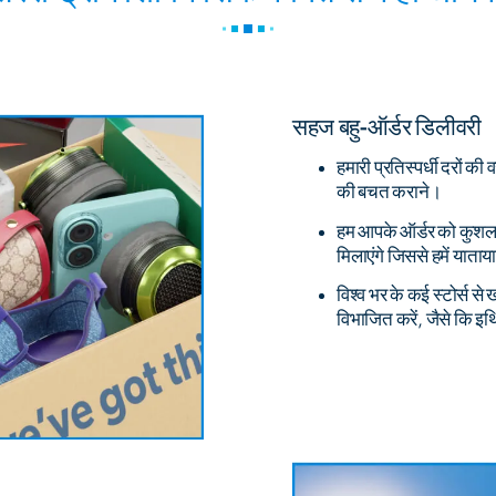
सहज बहु-ऑर्डर डिलीवरी
हमारी प्रतिस्पर्धी दरों क
की बचत कराने।
हम आपके ऑर्डर को कुशलता
मिलाएंगे जिससे हमें याता
विश्व भर के कई स्टोर्स 
विभाजित करें, जैसे कि इथि