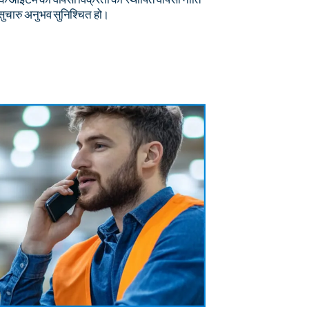
सुचारु अनुभव सुनिश्चित हो।