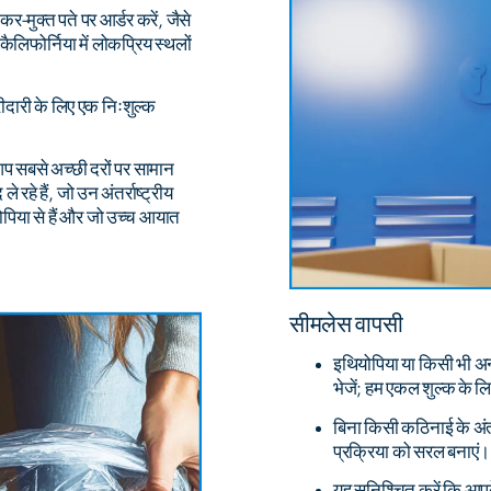
कर-मुक्त पते पर आर्डर करें, जैसे
र कैलिफोर्निया में लोकप्रिय स्थलों
ीदारी के लिए एक निःशुल्क
 आप सबसे अच्छी दरों पर सामान
 रहे हैं, जो उन अंतर्राष्ट्रीय
ियोपिया से हैं और जो उच्च आयात
सीमलेस वापसी
इथियोपिया या किसी भी अन्
भेजें; हम एकल शुल्क के ल
बिना किसी कठिनाई के अंतर
प्रक्रिया को सरल बनाएं।
यह सुनिश्चित करें कि आप