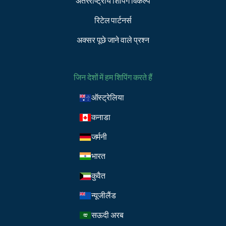
अंतरराष्ट्रीय शिपिंग विकल्प
रिटेल पार्टनर्स
अक्सर पूछे जाने वाले प्रश्न
जिन देशों में हम शिपिंग करते हैं
ऑस्ट्रेलिया
कनाडा
जर्मनी
भारत
कुवैत
न्यूजीलैंड
सऊदी अरब