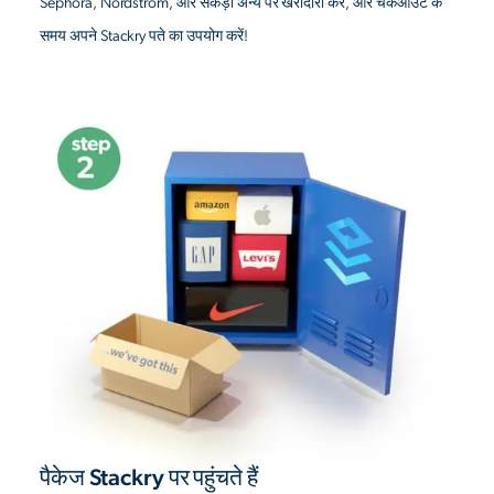
Sephora, Nordstrom, और सैकड़ों अन्य पर खरीदारी करें, और चेकआउट के
समय अपने Stackry पते का उपयोग करें!
पैकेज Stackry पर पहुंचते हैं