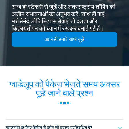
आज ही स्टैकरी से जुड़ें और अंतरराष्ट्रीय शॉपिंग की
असीम संभावनाओं का अनुभव करें, साथ ही पाएं
भरोसेमंद लॉजिस्टिक्स सेवाएं जो दक्षता और
किफ़ायतीपन को ध्यान में रखकर बनाई गई हैं।
आज ही हमारे साथ जुड़ें
ग्वाडेलूप को पैकेज भेजते समय अक्सर
पूछे जाने वाले प्रश्न
ग्वाडेलोप के लिए शिपिंग से कौन सी वस्तुएं प्रतिबंधित हैं?