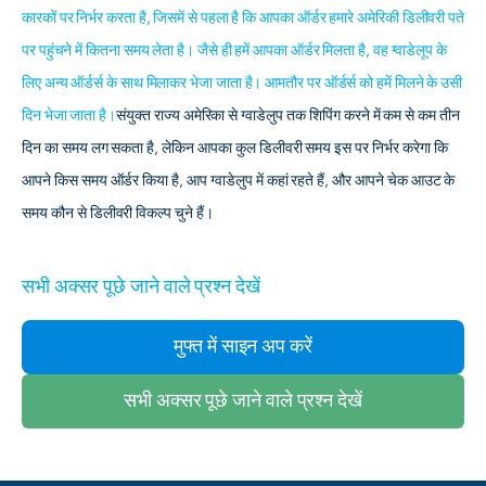
कारकों पर निर्भर करता है, जिसमें से पहला है कि आपका ऑर्डर हमारे अमेरिकी डिलीवरी पते
पर पहुंचने में कितना समय लेता है। जैसे ही हमें आपका ऑर्डर मिलता है, वह ग्वाडेलूप के
लिए अन्य ऑर्डर्स के साथ मिलाकर भेजा जाता है। आमतौर पर ऑर्डर्स को हमें मिलने के उसी
दिन भेजा जाता है।
संयुक्त राज्य अमेरिका से ग्वाडेलुप तक शिपिंग करने में कम से कम तीन
दिन का समय लग सकता है, लेकिन आपका कुल डिलीवरी समय इस पर निर्भर करेगा कि
आपने किस समय ऑर्डर किया है, आप ग्वाडेलुप में कहां रहते हैं, और आपने चेक आउट के
समय कौन से डिलीवरी विकल्प चुने हैं।
सभी अक्सर पूछे जाने वाले प्रश्न देखें
मुफ्त में साइन अप करें
सभी अक्सर पूछे जाने वाले प्रश्न देखें