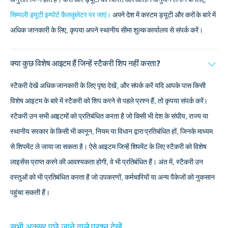
अनुसार भिन्न होते हैं। करों और ड्यूटी का त्वरित और आसान अनुमान लगाने के लिए,
सिम्पली ड्यूटी इम्पोर्ट कैलकुलेटर पर जाएं।
अपने देश में कस्टम ड्यूटी और करों के बारे में
अधिक जानकारी के लिए, कृपया अपने स्थानीय सीमा शुल्क कार्यालय से संपर्क करें।
क्या कुछ विशेष आइटम हैं जिन्हें स्टैकरी शिप नहीं करता?
स्टैकरी देखें
अधिक जानकारी के लिए पृष्ठ देखें, और संपर्क करें यदि आपके पास किसी
विशेष आइटम के बारे में स्टैकरी को शिप करने से पहले प्रश्न हैं, तो कृपया संपर्क करें।
स्टैकरी उन सभी आइटमों को प्रतिबंधित करता है जो किसी भी देश के संघीय, राज्य या
स्थानीय सरकार के किसी भी कानून, नियम या विधान द्वारा प्रतिबंधित हों, जिनके माध्यम
से शिपमेंट ले जाया जा सकता है। ऐसे आइटम जिन्हें शिपमेंट के लिए स्टैकरी को विशेष
लाइसेंस प्राप्त करने की आवश्यकता होगी, वे भी प्रतिबंधित हैं। अंत में, स्टैकरी उन
वस्तुओं को भी प्रतिबंधित करता है जो उपकरणों, कर्मचारियों या अन्य पैकेजों को नुकसान
पहुंचा सकती हैं।
सभी अक्सर पूछे जाने वाले प्रश्न देखें