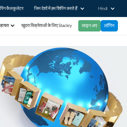
पिंग कैलकुलेटर
जिन देशों में हम शिपिंग करते हैं
Hindi
साइन अप
लॉगिन
सहायत
खुदरा विक्रेताओं के लिए Stackry