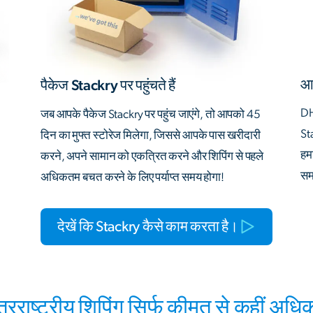
आत
पैकेज Stackry पर पहुंचते हैं
DH
जब आपके पैकेज Stackry पर पहुंच जाएंगे, तो आपको 45
St
दिन का मुफ्त स्टोरेज मिलेगा, जिससे आपके पास खरीदारी
हम
करने, अपने सामान को एकत्रित करने और शिपिंग से पहले
समर
अधिकतम बचत करने के लिए पर्याप्त समय होगा!
देखें कि Stackry कैसे काम करता है।
तरराष्ट्रीय शिपिंग सिर्फ कीमत से कहीं अधिक