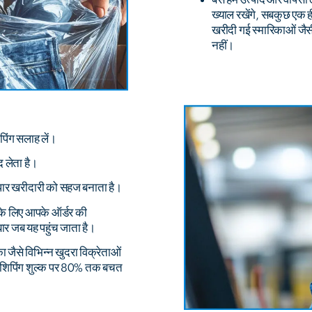
ख्याल रखेंगे, सबकुछ एक ही 
खरीदी गई स्मारिकाओं जैसी
नहीं।
पिंग सलाह लें।
 लेता है।
 पार खरीदारी को सहज बनाता है।
के लिए आपके ऑर्डर की
बार जब यह पहुंच जाता है।
 जैसे विभिन्न खुदरा विक्रेताओं
ो शिपिंग शुल्क पर 80% तक बचत