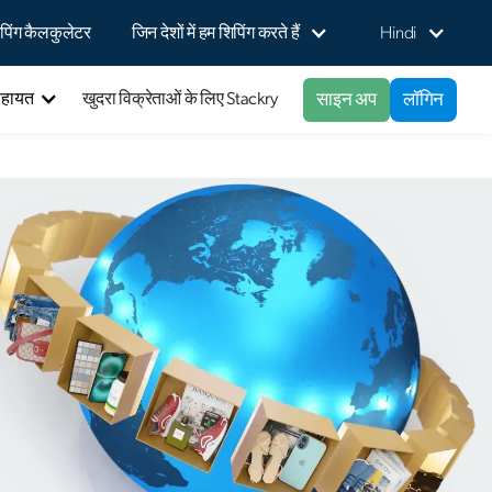
पिंग कैलकुलेटर
जिन देशों में हम शिपिंग करते हैं
Hindi
साइन अप
लॉगिन
सहायत
खुदरा विक्रेताओं के लिए Stackry