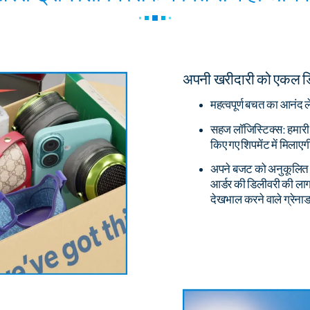
अपनी खरीदारी को एकल डिल
महत्वपूर्ण बचत का आनंद ल
सहज लॉजिस्टिक्स: हमारी 
किए गए शिपमेंट में मिल
अपने बजट को अनुकूलित करे
आर्डर की डिलीवरी की ला
देखभाल करने वाले ग्रेनाड