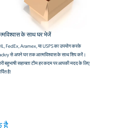
्मविश्वास के साथ घर भेजें
L, FedEx, Aramex, या USPS का उपयोग करके
ackry से अपने घर तक आत्मविश्वास के साथ शिप करें।
ारी बहुभाषी सहायता टीम हर कदम पर आपकी मदद के लिए
्पित है!
 है