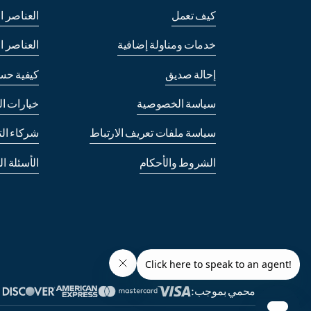
كيف تعمل
العناصر ا
خدمات ومناولة إضافية
العناصر ا
إحالة صديق
كيفية حس
سياسة الخصوصية
خيارات ا
سياسة ملفات تعريف الارتباط
شركاء الت
الشروط والأحكام
الأسئلة ا
محمي بموجب: