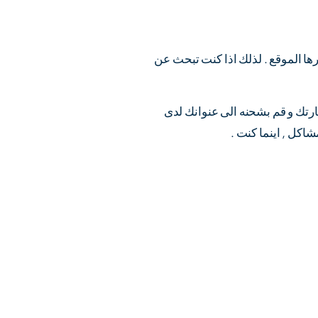
ها الموقع . لذلك اذا كنت تبحث عن
يارتك و قم بشحنه الى عنوانك لدى
كل , اينما كنت .