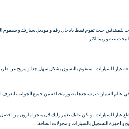
 للمبتدئين حيث تقوم فقط بادخال رقم و موديل سيارتك و سيقوم الم
تبحث عنه و ربما اكثر.
 عالم السيارات , ستجدها بصور مختلفة من جميع الجوانب لتعرف ال
طع غيار للسيارات , و لكن عليك تغيير رايك لان متجر امازون من افضل 
و اجهزة التسجيل بالسيارات و محولات الطاقة.