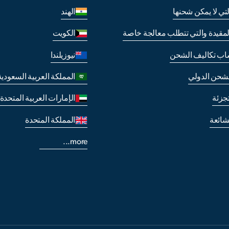
لتي لا يمكن شحنها
الهند
لمقيدة والتي تتطلب معالجة خاصة
الكويت
اب تكاليف الشحن
نيوزيلندا
لشحن الدولي
المملكة العربية السعودية
جزئة
الإمارات العربية المتحدة
لشائعة
المملكة المتحدة
more...