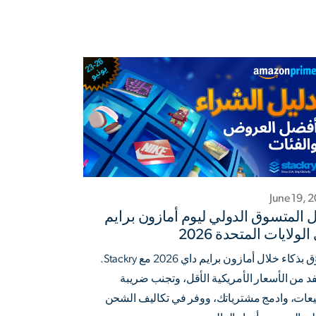
June 19, 
ل المتسوق الدولي ليوم أمازون برايم
لولايات المتحدة 2026
تسوّق بذكاء خلال أمازون برايم داي 2026 مع Stackry.
د من الأسعار الأمريكية الأقل، وتجنب ضريبة
يعات، وادمج مشترياتك، ووفر في تكاليف الشحن