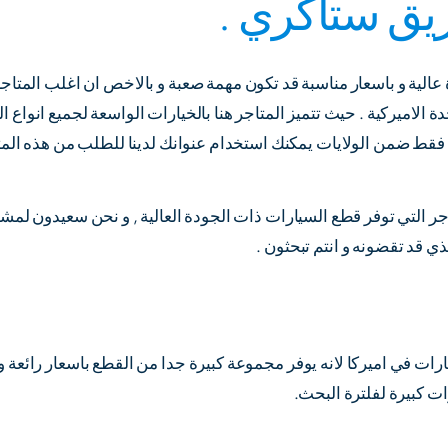
يق ستاكري .
الية و باسعار مناسبة قد تكون مهمة صعبة و بالاخص ان اغلب المتاجر
لاميركية . حيث تتميز المتاجر هنا بالخيارات الواسعة لجميع انواع ال
ا فقط ضمن الولايات يمكنك استخدام عنوانك لدينا للطلب من هذه المت
ر التي توفر قطع السيارات ذات الجودة العالية , و نحن سعيدون لمشار
ي قد تقضونه و انتم تبحثون .
يارات في اميركا لانه يوفر مجموعة كبيرة جدا من القطع باسعار رائعة 
ت كبيرة لفلترة البحث.