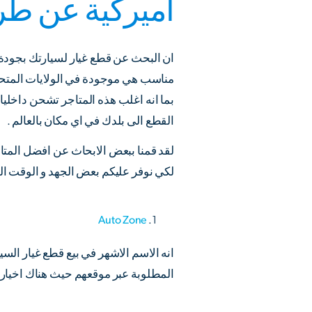
اميركية عن طر
ان البحث عن قطع غيار لسيارتك بجودة ع
مناسب هي موجودة في الولايات المتحدة ا
بما انه اغلب هذه المتاجر تشحن داخلي
القطع الى بلدك في اي مكان بالعالم .
لقد قمنا ببعض الابحاث عن افضل المتاج
لكي نوفر عليكم بعض الجهد و الوقت الذ
Auto Zone
انه الاسم الاشهر في بيع قطع غيار الس
المطلوبة عبر موقعهم حيث هناك اخيارا