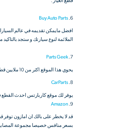
قطع الغيار .
Buy Auto Parts
6.
افضل مايمكن تقديمه في عالم السيارات
الملائمة لنوع سيارتك و ستجد بالتاكيد ما
Parts Geek
7.
يحوي هذا الموقع اكثر من 10 ملايين قطعة غيار للسيارات . ستقوم بالتسوق بشكل سهل جدا و مريح عن طريق هذا الموقع .
CarParts
8.
يوفر لك موقع كاربارتس احدث القطع في
Amazon
9.
قد لا يخطر على بالك ان امازون توفر ق
بسعر منافس خصيصا مجموعة المصابيح 