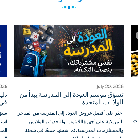
2026
July 20, 2026
تسوّق موسم العودة إلى المدرسة يبدأ من
دلي
الولايات المتحدة.
في ا
اعثر على أفضل عروض العودة إلى المدرسة من المتاجر
ايات
الأمريكية على أجهزة اللابتوب، والأحذية، والملابس،
استف
والمستلزمات المدرسية، ثم اشحنها جميعًا في شحنة
المب