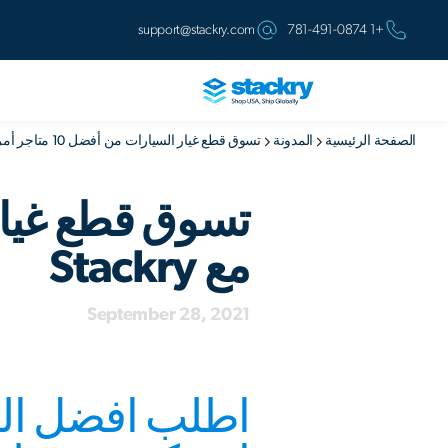
support@stackry.com
+1 781-491-0874
الصفحة الرئيسية
المدونة
تسوق قطع غيار السيارات من أفضل 10 متاجر أمريكية مع Stackry
مع Stackry
September 28, 2021