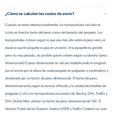
¿Cómo se calculan los costos de envío?
Cuando se envía internacionalmente, los transportistas calculan el
costo en función tanto del peso como del tamaño del paquete. Los
transportistas cobran según lo que sea más alto entre el peso real y el
espacio que el paquete ocupa en un avión. Si tu paquete es grande
pero no muy pesado, es posible que te cobren según su tamaño (peso
dimensional).El peso dimensional se calcula multiplicando la longitud
por el ancho por la altura de cada paquete en pulgadas o centímetros y
dividiendo por un factor de peso dimensional. El factor de peso
dimensional varía según el servicio ofrecido y la unidad de medida (en
pulgadas o cm).Los transportistas asociados de Stackry, DHL, FedEx y
DHL Global Mail, utilizan un factor de peso dimensional de 166. El
Servicio Postal de los Estados Unidos (USPS) y FedEx Connect no usan