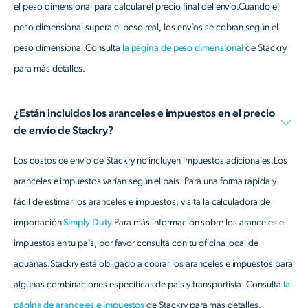
el peso dimensional para calcular el precio final del envío.Cuando el
peso dimensional supera el peso real, los envíos se cobran según el
peso dimensional.Consulta
la página de peso dimensional
de Stackry
para más detalles.
¿Están incluidos los aranceles e impuestos en el precio
de envío de Stackry?
Los costos de envío de Stackry no incluyen impuestos adicionales.Los
aranceles e impuestos varían según el país. Para una forma rápida y
fácil de estimar los aranceles e impuestos, visita la calculadora de
importación
Simply Duty
.Para más información sobre los aranceles e
impuestos en tu país, por favor consulta con tu oficina local de
aduanas.Stackry está obligado a cobrar los aranceles e impuestos para
algunas combinaciones específicas de país y transportista. Consulta
la
página de aranceles e impuestos
de Stackry para más detalles.