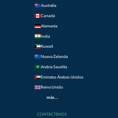
Australia
Canadá
Alemania
India
Kuwait
Nueva Zelanda
Arabia Saudita
Emiratos Árabes Unidos
Reino Unido
más...
CONTÁCTENOS