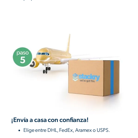
¡Envía a casa con confianza!
Elige entre DHL, FedEx, Aramex o USPS.