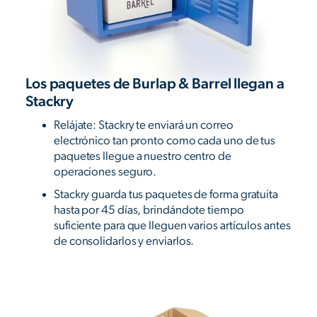
Los paquetes de Burlap & Barrel llegan a
Stackry
Relájate: Stackry te enviará un correo
electrónico tan pronto como cada uno de tus
paquetes llegue a nuestro centro de
operaciones seguro.
Stackry guarda tus paquetes de forma gratuita
hasta por 45 días, brindándote tiempo
suficiente para que lleguen varios artículos antes
de consolidarlos y enviarlos.