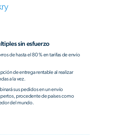
kry
tiples sin esfuerzo
ros de hasta el 80 % en tarifas de envío
ción de entrega rentable al realizar
das a la vez.
inará sus pedidos en un envío
pertos, procedente de países como
dedor del mundo.