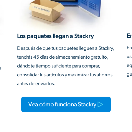
En
Los paquetes llegan a Stackry
En
Después de que tus paquetes lleguen a Stackry,
us
tendrás 45 días de almacenamiento gratuito,
eq
dándote tiempo suficiente para comprar,
u
gu
consolidar tus artículos y maximizar tus ahorros
antes de enviarlos.
Vea cómo funciona Stackry