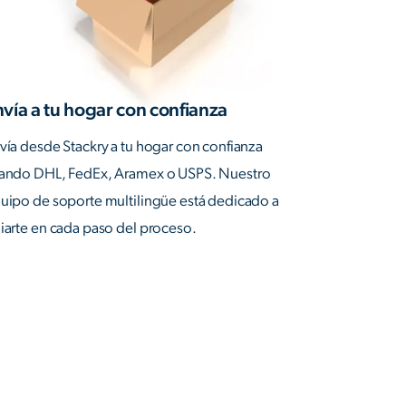
vía a tu hogar con confianza
vía desde Stackry a tu hogar con confianza
ando DHL, FedEx, Aramex o USPS. Nuestro
uipo de soporte multilingüe está dedicado a
iarte en cada paso del proceso.