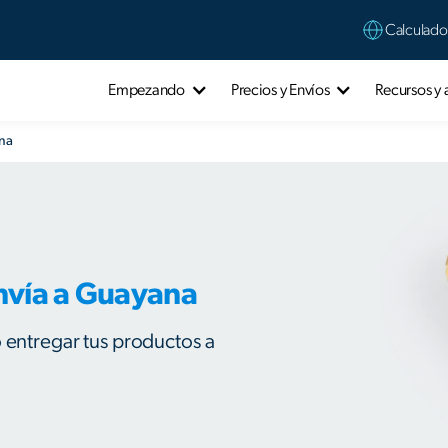
Calculado
Empezando
Precios y Envíos
Recursos y
ana
nvía a Guayana
o entregar tus productos a