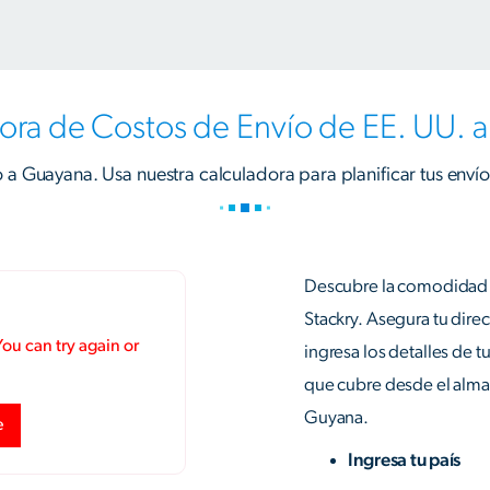
ora de Costos de Envío de EE. UU. 
o a Guayana. Usa nuestra calculadora para planificar tus envío
Descubre la comodidad d
Stackry. Asegura tu dire
ingresa los detalles de 
que cubre desde el alma
Guyana.
Ingresa tu país