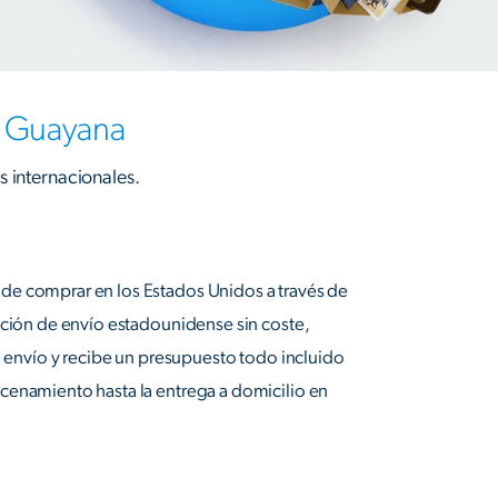
a Guayana
s internacionales.
e comprar en los Estados Unidos a través de
cción de envío estadounidense sin coste,
tu envío y recibe un presupuesto todo incluido
cenamiento hasta la entrega a domicilio en