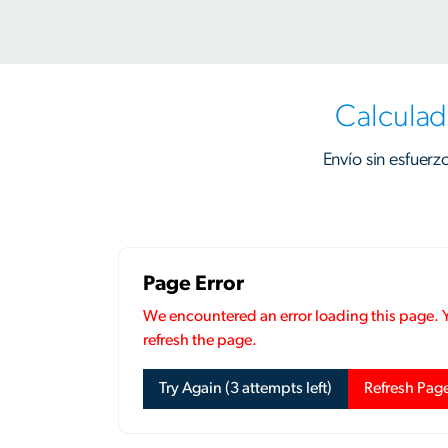
Calculad
Envío sin esfuerz