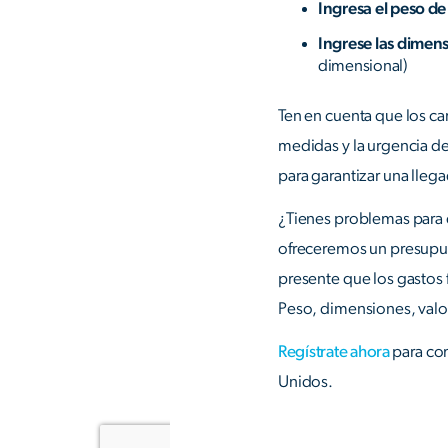
Ingresa el peso de
Ingrese las dimens
dimensional)
Ten en cuenta que los ca
medidas y la urgencia de
para garantizar una llega
¿Tienes problemas para 
ofreceremos un presupu
presente que los gastos
Peso, dimensiones, valor
Regístrate ahora
para co
Unidos.