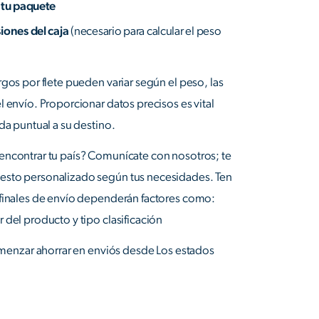
 tu paquete
iones del caja
(necesario para calcular el peso
rgos por flete pueden variar según el peso, las
l envío. Proporcionar datos precisos es vital
da puntual a su destino.
encontrar tu país? Comunícate con nosotros; te
esto personalizado según tus necesidades. Ten
 finales de envío dependerán factores como:
 del producto y tipo clasificación
menzar ahorrar en enviós desde Los estados