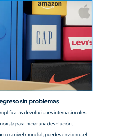
regreso sin problemas
mplifica las devoluciones internacionales.
norista para iniciar una devolución.
a o a nivel mundial, puedes enviarnos el