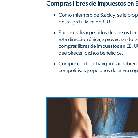
Compras libres de impuestos en 
Como miembro de Stackry, se le prop
postal gratuita en EE. UU.
Puede realizar pedidos desde sus tien
esta dirección única, aprovechando l
compras libres de impuestos en EE. 
que ofrecen dichos beneficios.
Compre con total tranquilidad sabiend
competitivas y opciones de envío seg