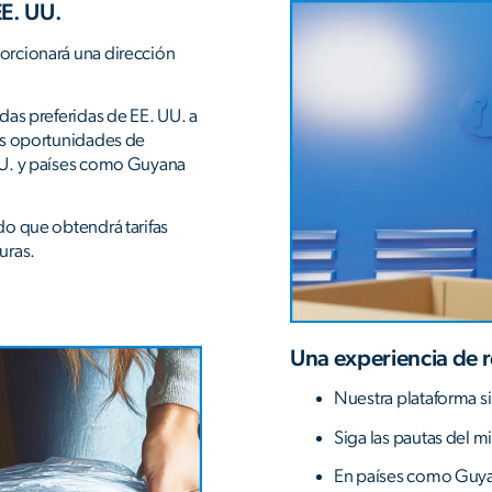
EE. UU.
orcionará una dirección
das preferidas de EE. UU. a
as oportunidades de
UU. y países como Guyana
o que obtendrá tarifas
uras.
Una experiencia de 
Nuestra plataforma si
Siga las pautas del mi
En países como Guyan