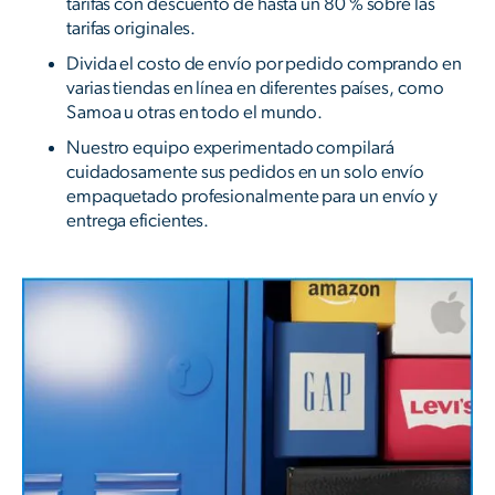
tarifas con descuento de hasta un 80 % sobre las
tarifas originales.
Divida el costo de envío por pedido comprando en
varias tiendas en línea en diferentes países, como
Samoa u otras en todo el mundo.
Nuestro equipo experimentado compilará
cuidadosamente sus pedidos en un solo envío
empaquetado profesionalmente para un envío y
entrega eficientes.