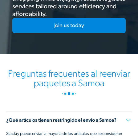
services tailored around efficiency and
affordability.
Join us today
Preguntas frecuentes al reenviar
paquetes a Samoa
¿Qué artículos tienen restringido el envío a Samoa?
Stackry puede enviar la mayoría de los artículos que se consideran