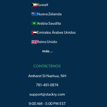
Kuwait
Nueva Zelanda
Arabia Saudita
Emiratos Árabes Unidos
Reino Unido
más...
CONTÁCTENOS
Amherst St Nashua, NH
781-491-0874
support@stackry.com
9:00 AM - 5:00 PM EST