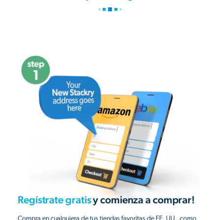
Regístrate gratis
y comienza a comprar!
Compra en cualquiera de tus tiendas favoritas de EE. UU., como