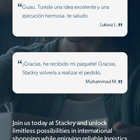
Guau. Tuviste una idea excelente y una
ejecución hermosa. te saludo
Lukasz L.
¡Gracias, he recibido mi paquete! Gracias,
Stackry volvería a realizar el pedido.
Muhammad M.
Join us today at Stackry and unlock
limitless possibilities in international
shopping while enjoying reliable logistics