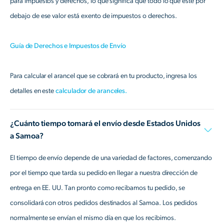
para impuestos y derechos, lo que significa que todo lo que esté por
debajo de ese valor está exento de impuestos o derechos.
Guía de Derechos e Impuestos de Envío
Para calcular el arancel que se cobrará en tu producto, ingresa los
detalles en este
calculador de aranceles.
¿Cuánto tiempo tomará el envío desde Estados Unidos
a Samoa?
El tiempo de envío depende de una variedad de factores, comenzando
por el tiempo que tarda su pedido en llegar a nuestra dirección de
entrega en EE. UU. Tan pronto como recibamos tu pedido, se
consolidará con otros pedidos destinados al Samoa. Los pedidos
normalmente se envían el mismo día en que los recibimos.