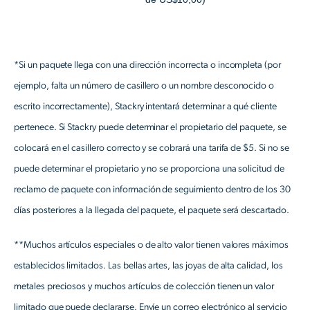
*Si un paquete llega con una dirección incorrecta o incompleta (por
ejemplo, falta un número de casillero o un nombre desconocido o
escrito incorrectamente), Stackry intentará determinar a qué cliente
pertenece. Si Stackry puede determinar el propietario del paquete, se
colocará en el casillero correcto y se cobrará una tarifa de $5. Si no se
puede determinar el propietario y no se proporciona una solicitud de
reclamo de paquete con información de seguimiento dentro de los 30
días posteriores a la llegada del paquete, el paquete será descartado.
**Muchos artículos especiales o de alto valor tienen valores máximos
establecidos limitados. Las bellas artes, las joyas de alta calidad, los
metales preciosos y muchos artículos de colección tienen un valor
limitado que puede declararse. Envíe un correo electrónico al servicio