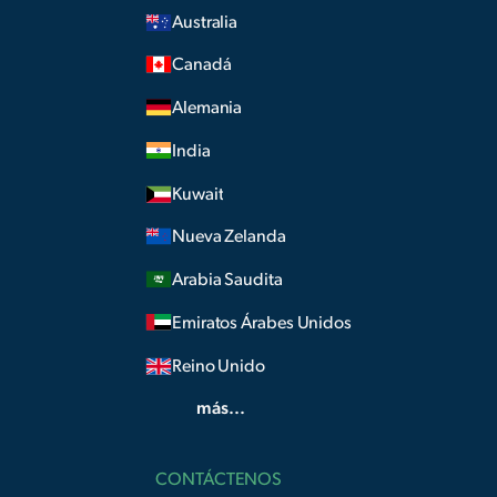
Australia
Canadá
Alemania
India
Kuwait
Nueva Zelanda
Arabia Saudita
Emiratos Árabes Unidos
Reino Unido
más...
CONTÁCTENOS