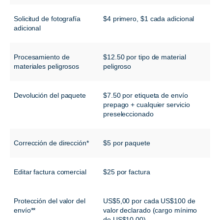
Solicitud de fotografía
$4 primero, $1 cada adicional
adicional
Procesamiento de
$12.50 por tipo de material
materiales peligrosos
peligroso
Devolución del paquete
$7.50 por etiqueta de envío
prepago + cualquier servicio
preseleccionado
Corrección de dirección*
$5 por paquete
Editar factura comercial
$25 por factura
Protección del valor del
US$5,00 por cada US$100 de
envío**
valor declarado (cargo mínimo
de US$10,00)