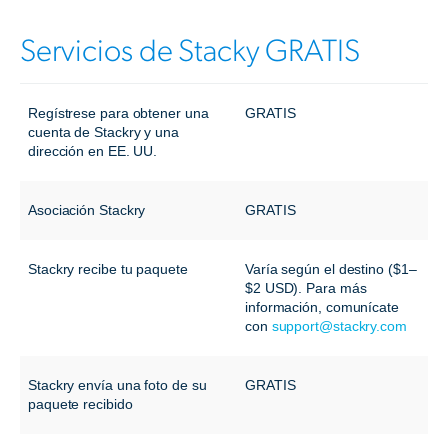
Servicios de Stacky GRATIS
Regístrese para obtener una
GRATIS
cuenta de Stackry y una
dirección en EE. UU.
Asociación Stackry
GRATIS
Stackry recibe tu paquete
Varía según el destino ($1–
$2 USD). Para más
información, comunícate
con
support@stackry.com
Stackry envía una foto de su
GRATIS
paquete recibido