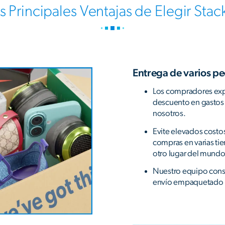
s Principales Ventajas de Elegir Stac
Entrega de varios pe
Los compradores expe
descuento en gastos 
nosotros.
Evite elevados costo
compras en varias ti
otro lugar del mundo
Nuestro equipo conso
envío empaquetado pr