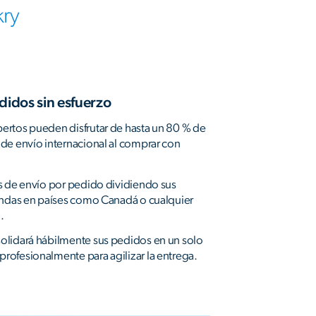
kry
didos sin esfuerzo
rtos pueden disfrutar de hasta un 80 % de
de envío internacional al comprar con
s de envío por pedido dividiendo sus
endas en países como Canadá o cualquier
.
lidará hábilmente sus pedidos en un solo
ofesionalmente para agilizar la entrega.