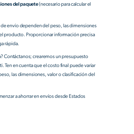
siones del paquete
(necesario para calcular el
 de envío dependen del peso, las dimensiones
del producto. Proporcionar información precisa
ga rápida.
ista? Contáctanos; crearemos un presupuesto
i. Ten en cuenta que el costo final puede variar
eso, las dimensiones, valor o clasificación del
menzar a ahorrar en envíos desde Estados