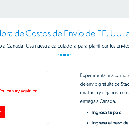
ora de Costos de Envío de EE. UU.
zo a Canada. Usa nuestra calculadora para planificar tus envíos
Experimenta una compra 
de envío gratuita de Sta
una tarifa y déjanos a no
entrega a Canadá.
Ingresa tu país
Ingresa el peso de