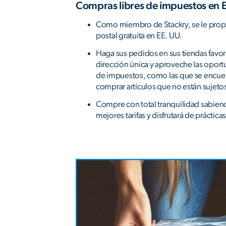
Compras libres de impuestos en 
Como miembro de Stackry, se le prop
postal gratuita en EE. UU.
Haga sus pedidos en sus tiendas favori
dirección única y aproveche las opor
de impuestos, como las que se encuen
comprar artículos que no están sujeto
Compre con total tranquilidad sabien
mejores tarifas y disfrutará de práctic