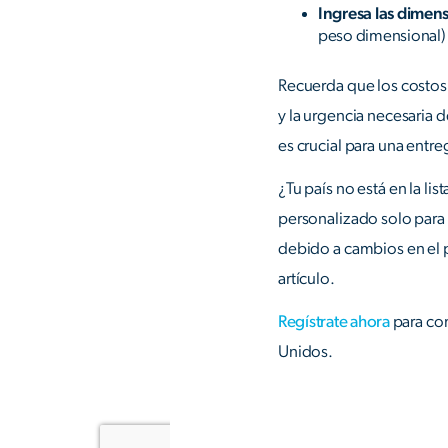
Ingresa las dimen
peso dimensional)
Recuerda que los costos
y la urgencia necesaria 
es crucial para una entre
¿Tu país no está en la l
personalizado solo para t
debido a cambios en el p
artículo.
Regístrate ahora
para co
Unidos.