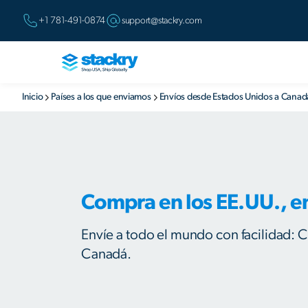
+1 781-491-0874
support@stackry.com
Inicio
Países a los que enviamos
Envíos desde Estados Unidos a Canad
Compra en los EE.UU., e
Envíe a todo el mundo con facilidad: C
Canadá.