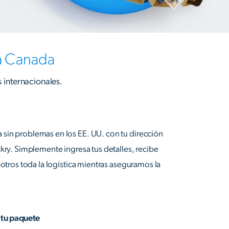
 a Canada
 internacionales.
sin problemas en los EE. UU. con tu dirección
ckry. Simplemente ingresa tus detalles, recibe
sotros toda la logística mientras aseguramos la
 tu paquete