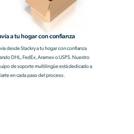
vía a tu hogar con confianza
vía desde Stackry a tu hogar con confianza
ando DHL, FedEx, Aramex o USPS. Nuestro
uipo de soporte multilingüe está dedicado a
iarte en cada paso del proceso.