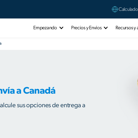
Calculado
Empezando
Precios y Envíos
Recursos y
a
nvía a Canadá
alcule sus opciones de entrega a