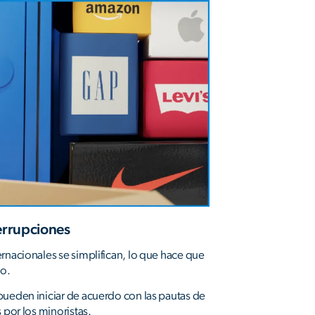
errupciones
rnacionales se simplifican, lo que hace que
lo.
pueden iniciar de acuerdo con las pautas de
 por los minoristas.