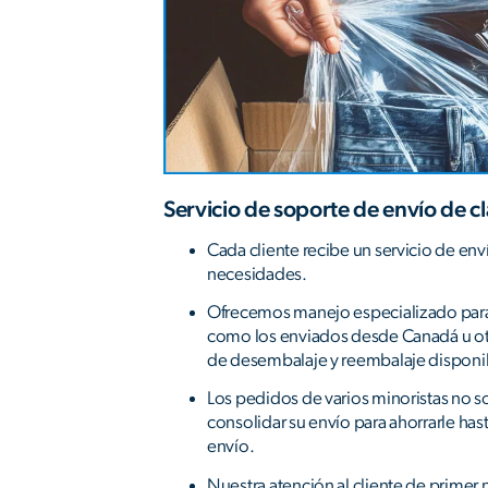
Servicio de soporte de envío de c
Cada cliente recibe un servicio de env
necesidades.
Ofrecemos manejo especializado para
como los enviados desde Canadá u otr
de desembalaje y reembalaje disponibl
Los pedidos de varios minoristas no
consolidar su envío para ahorrarle has
envío.
Nuestra atención al cliente de primer 