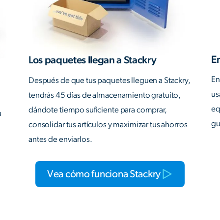
En
Los paquetes llegan a Stackry
En
Después de que tus paquetes lleguen a Stackry,
us
tendrás 45 días de almacenamiento gratuito,
eq
dándote tiempo suficiente para comprar,
u
gu
consolidar tus artículos y maximizar tus ahorros
antes de enviarlos.
Vea cómo funciona Stackry