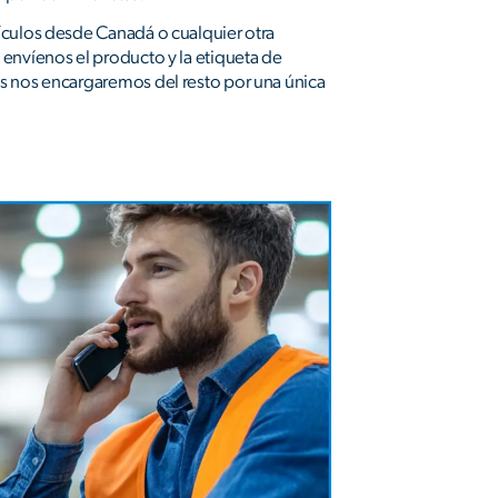
culos desde Canadá o cualquier otra
envíenos el producto y la etiqueta de
 nos encargaremos del resto por una única