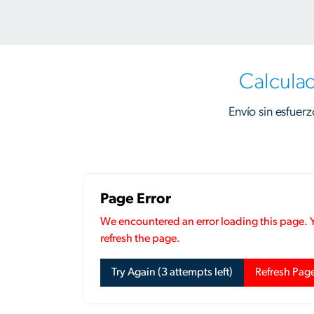
Calculad
Envío sin esfuer