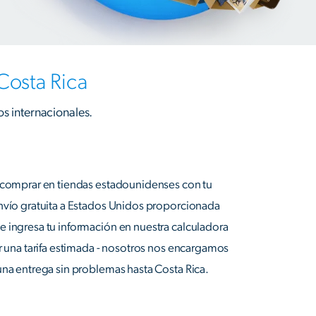
Costa Rica
os internacionales.
e comprar en tiendas estadounidenses con tu
envío gratuita a Estados Unidos proporcionada
 ingresa tu información en nuestra calculadora
er una tarifa estimada - nosotros nos encargamos
una entrega sin problemas hasta Costa Rica.