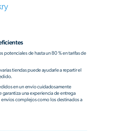
kry
eficientes
s potenciales de hasta un 80 % en tarifas de
varias tiendas puede ayudarle a repartir el
edido.
edidos en un envío cuidadosamente
garantiza una experiencia de entrega
ra envíos complejos como los destinados a