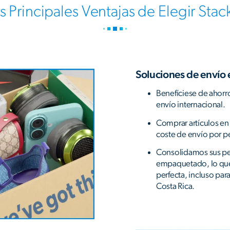
s Principales Ventajas de Elegir Stac
Soluciones de envío 
Benefíciese de ahorro
envío internacional.
Comprar artículos en 
coste de envío por p
Consolidamos sus p
empaquetado, lo que 
perfecta, incluso pa
Costa Rica.