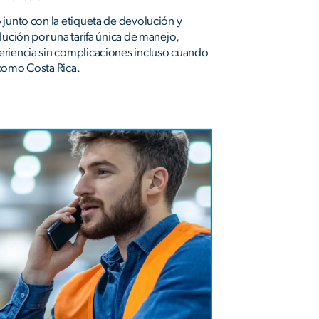
 junto con la etiqueta de devolución y
lución por una tarifa única de manejo,
riencia sin complicaciones incluso cuando
como Costa Rica.