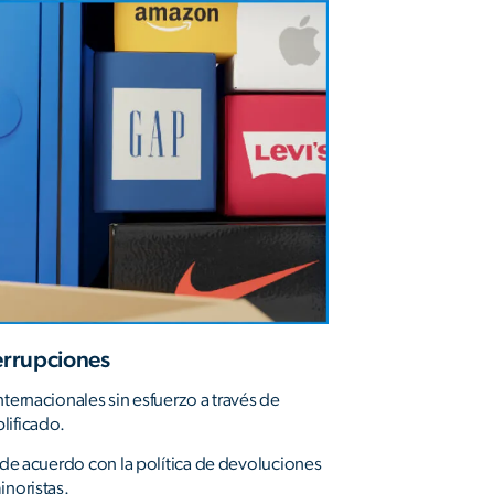
errupciones
nternacionales sin esfuerzo a través de
lificado.
s de acuerdo con la política de devoluciones
inoristas.