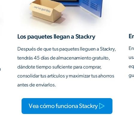
En
Los paquetes llegan a Stackry
En
Después de que tus paquetes lleguen a Stackry,
us
tendrás 45 días de almacenamiento gratuito,
eq
dándote tiempo suficiente para comprar,
u
gu
consolidar tus artículos y maximizar tus ahorros
antes de enviarlos.
Vea cómo funciona Stackry