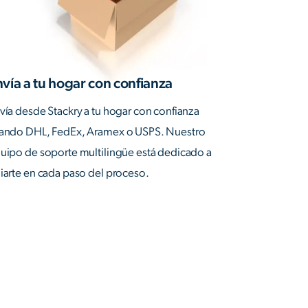
vía a tu hogar con confianza
vía desde Stackry a tu hogar con confianza
ando DHL, FedEx, Aramex o USPS. Nuestro
uipo de soporte multilingüe está dedicado a
iarte en cada paso del proceso.