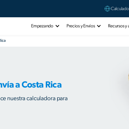
Calculado
Empezando
Precios y Envíos
Recursos y
Rica
vía a Costa Rica
ice nuestra calculadora para