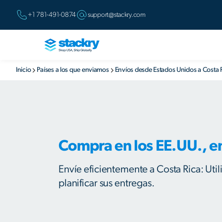
+1 781-491-0874
support@stackry.com
Inicio
Países a los que enviamos
Envíos desde Estados Unidos a Costa 
Compra en los EE.UU., en
Envíe eficientemente a Costa Rica: Util
planificar sus entregas.