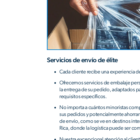
Servicios de envío de élite
Cada cliente recibe una experiencia 
Ofrecemos servicios de embalaje per
la entrega de su pedido, adaptados pa
requisitos específicos.
No importa a cuántos minoristas com
sus pedidos y potencialmente ahorrar
de envío, como se ve en destinos int
Rica, donde la logística puede ser co
Nuestra excepcional atención al clien