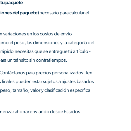
 tu paquete
siones del paquete
(necesario para calcular el
n variaciones en los costos de envío
mo el peso, las dimensiones y la categoría del
ápido necesitas que se entregue tú artículo -
ara un tránsito sin contratiempos.
? Contáctanos para precios personalizados. Ten
inales pueden estar sujetos a ajustes basados ​​
peso, tamaño, valor y clasificación específica
menzar ahorrar enviando desde Estados