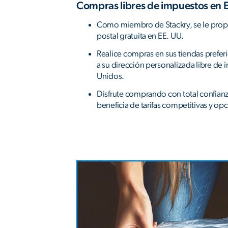
Compras libres de impuestos en 
Como miembro de Stackry, se le prop
postal gratuita en EE. UU.
Realice compras en sus tiendas prefer
a su dirección personalizada libre de
Unidos.
Disfrute comprando con total confian
beneficia de tarifas competitivas y op