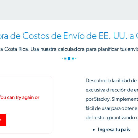
ra de Costos de Envío de EE. UU. a 
 a Costa Rica. Usa nuestra calculadora para planificar tus enví
Descubre la facilidad d
exclusiva dirección de 
por Stackry. Simplemente
fácil de usar para obten
del resto, garantizando 
Ingresa tu país