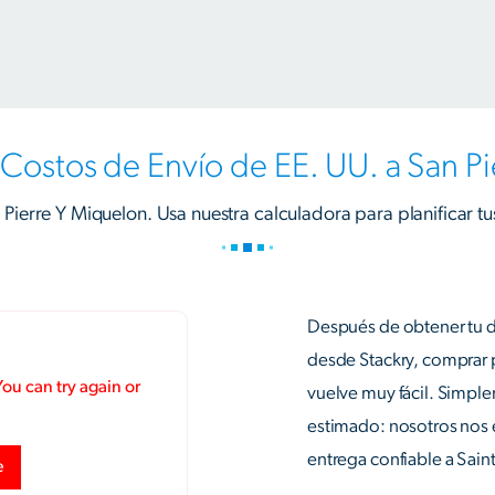
Costos de Envío de EE. UU. a San P
 Pierre Y Miquelon. Usa nuestra calculadora para planificar tu
Después de obtener tu d
desde Stackry, comprar 
vuelve muy fácil. Simple
estimado: nosotros nos e
entrega confiable a Sain