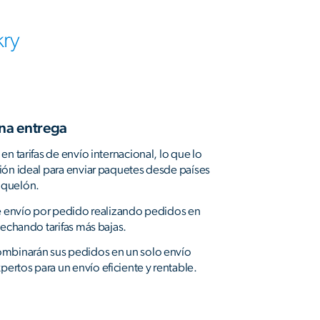
kry
una entrega
en tarifas de envío internacional, lo que lo
ión ideal para enviar paquetes desde países
iquelón.
de envío por pedido realizando pedidos en
vechando tarifas más bajas.
ombinarán sus pedidos en un solo envío
rtos para un envío eficiente y rentable.