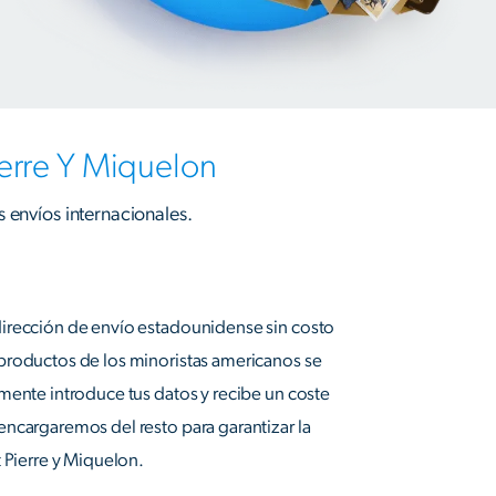
ierre Y Miquelon
s envíos internacionales.
irección de envío estadounidense sin costo
productos de los minoristas americanos se
mente introduce tus datos y recibe un coste
ncargaremos del resto para garantizar la
t Pierre y Miquelon.