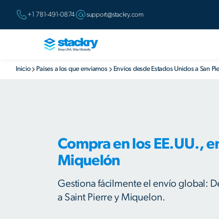
+1 781-491-0874
support@stackry.com
Inicio
Países a los que enviamos
Envíos desde Estados Unidos a San Pi
Compra en los EE.UU., en
Miquelón
Gestiona fácilmente el envío global:
a Saint Pierre y Miquelon.