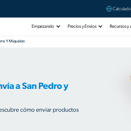
Calculado
Empezando
Precios y Envíos
Recursos y
erre Y Miquelon
vía a San Pedro y
 Descubre cómo enviar productos