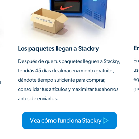
En
Los paquetes llegan a Stackry
En
Después de que tus paquetes lleguen a Stackry,
us
tendrás 45 días de almacenamiento gratuito,
eq
dándote tiempo suficiente para comprar,
u
gu
consolidar tus artículos y maximizar tus ahorros
antes de enviarlos.
Vea cómo funciona Stackry