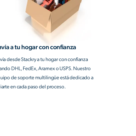
vía a tu hogar con confianza
vía desde Stackry a tu hogar con confianza
ando DHL, FedEx, Aramex o USPS. Nuestro
uipo de soporte multilingüe está dedicado a
iarte en cada paso del proceso.