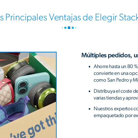
s Principales Ventajas de Elegir Stac
Múltiples pedidos, 
Ahorre hasta un 80 % 
convierte en una opc
como San Pedro y M
Distribuya el coste 
varias tiendas y apro
Nuestros expertos c
empaquetado por expe