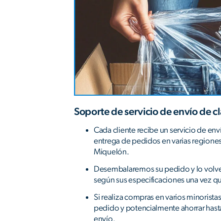
Soporte de servicio de envío de c
Cada cliente recibe un servicio de envío 
entrega de pedidos en varias regione
Miquelón.
Desembalaremos su pedido y lo vol
según sus especificaciones una vez qu
Si realiza compras en varios minorist
pedido y potencialmente ahorrar hast
envío.