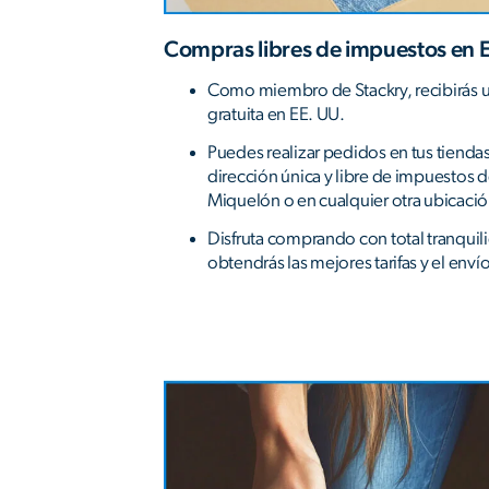
Compras libres de impuestos en 
Como miembro de Stackry, recibirás u
gratuita en EE. UU.
Puedes realizar pedidos en tus tiendas 
dirección única y libre de impuestos 
Miquelón o en cualquier otra ubicació
Disfruta comprando con total tranqui
obtendrás las mejores tarifas y el env