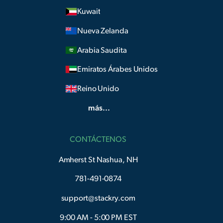
Kuwait
Nueva Zelanda
Arabia Saudita
Emiratos Árabes Unidos
Reino Unido
más...
CONTÁCTENOS
Amherst St Nashua, NH
781-491-0874
support@stackry.com
9:00 AM - 5:00 PM EST