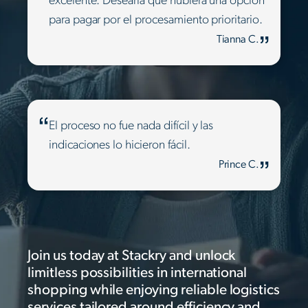
excelente. Desearía que hubiera una opción
para pagar por el procesamiento prioritario.
Tianna C.
El proceso no fue nada difícil y las
indicaciones lo hicieron fácil.
Prince C.
Join us today at Stackry and unlock
limitless possibilities in international
shopping while enjoying reliable logistics
services tailored around efficiency and