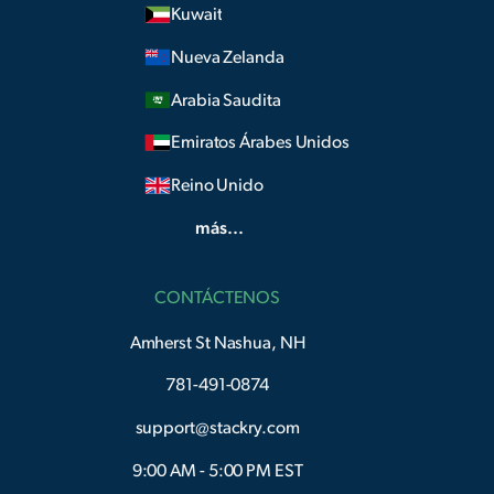
Kuwait
Nueva Zelanda
Arabia Saudita
Emiratos Árabes Unidos
Reino Unido
más...
CONTÁCTENOS
Amherst St Nashua, NH
781-491-0874
support@stackry.com
9:00 AM - 5:00 PM EST