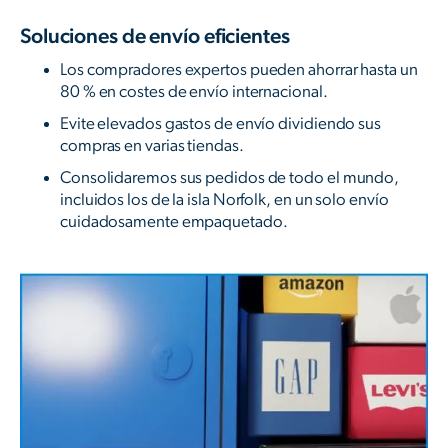
Soluciones de envío eficientes
Los compradores expertos pueden ahorrar hasta un
80 % en costes de envío internacional.
Evite elevados gastos de envío dividiendo sus
compras en varias tiendas.
Consolidaremos sus pedidos de todo el mundo,
incluidos los de la isla Norfolk, en un solo envío
cuidadosamente empaquetado.