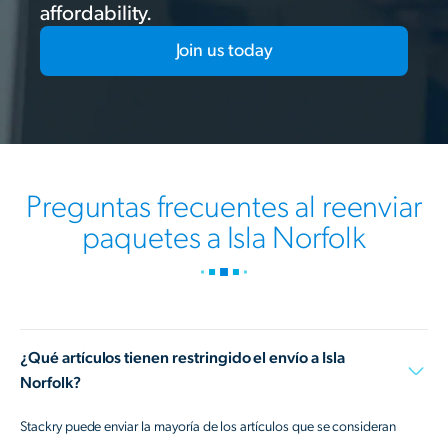
affordability.
Join us today
Preguntas frecuentes al reenviar
paquetes a Isla Norfolk
¿Qué artículos tienen restringido el envío a Isla
Norfolk?
Stackry puede enviar la mayoría de los artículos que se consideran