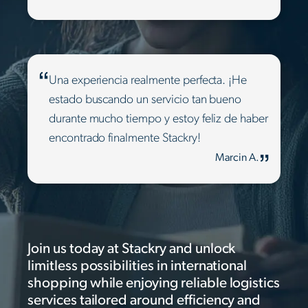
Una experiencia realmente perfecta. ¡He
estado buscando un servicio tan bueno
durante mucho tiempo y estoy feliz de haber
encontrado finalmente Stackry!
Marcin A.
Join us today at Stackry and unlock
limitless possibilities in international
shopping while enjoying reliable logistics
services tailored around efficiency and