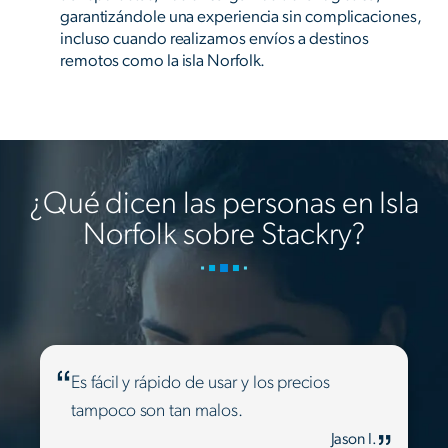
garantizándole una experiencia sin complicaciones,
incluso cuando realizamos envíos a destinos
remotos como la isla Norfolk.
¿Qué dicen las personas en Isla
Norfolk sobre Stackry?
Es fácil y rápido de usar y los precios
tampoco son tan malos.
Jason I.