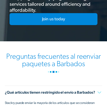
services tailored around efficiency and
affordability.
Join us today
Preguntas frecuentes al reenviar
paquetes a Barbados
¿Qué artículos tienen restringido el envío a Barbados?
Stackry puede enviar la mayoría de los artículos que se consideran