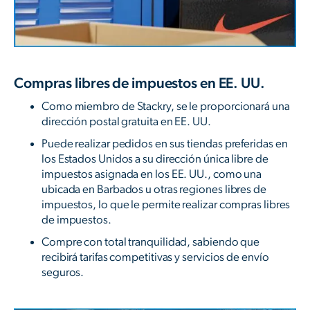
Compras libres de impuestos en EE. UU.
Como miembro de Stackry, se le proporcionará una
dirección postal gratuita en EE. UU.
Puede realizar pedidos en sus tiendas preferidas en
los Estados Unidos a su dirección única libre de
impuestos asignada en los EE. UU., como una
ubicada en Barbados u otras regiones libres de
impuestos, lo que le permite realizar compras libres
de impuestos.
Compre con total tranquilidad, sabiendo que
recibirá tarifas competitivas y servicios de envío
seguros.