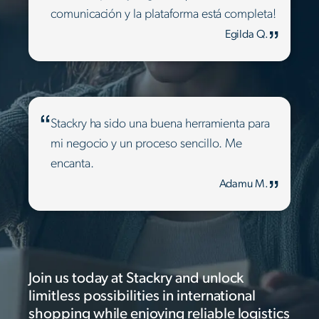
comunicación y la plataforma está completa!
Egilda Q.
Stackry ha sido una buena herramienta para
mi negocio y un proceso sencillo. Me
encanta.
Adamu M.
Join us today at Stackry and unlock
limitless possibilities in international
shopping while enjoying reliable logistics