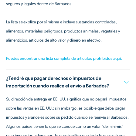
seguros y legales dentro de Barbados.
La lista se explica por sí misma e incluye sustancias controladas,
alimentos, materiales peligrosos, productos animales, vegetales y
alimenticios, artículos de alto valor y dinero en efectivo.
Puedes encontrar una lista completa de artículos prohibidos aquí.
¿Tendré que pagar derechos o impuestos de
importación cuando realice el envío a Barbados?
Su dirección de entrega en EE. UU. significa que no pagará impuestos
sobre las ventas en EE. UU.; sin embargo, es posible que deba pagar
impuestos y aranceles sobre su pedido cuando se reenvíe al Barbados.
Algunos países tienen lo que se conoce como un valor “de minimis”
para impuestos y derechos, lo que significa que todo lo que esté por