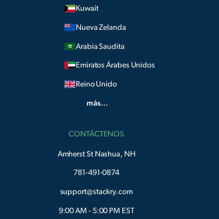
Kuwait
Nueva Zelanda
Arabia Saudita
Emiratos Árabes Unidos
Reino Unido
más...
CONTÁCTENOS
Amherst St Nashua, NH
781-491-0874
support@stackry.com
9:00 AM - 5:00 PM EST