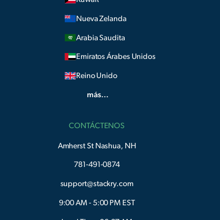
Nueva Zelanda
Arabia Saudita
Emiratos Árabes Unidos
Reino Unido
más...
CONTÁCTENOS
Amherst St Nashua, NH
781-491-0874
support@stackry.com
9:00 AM - 5:00 PM EST