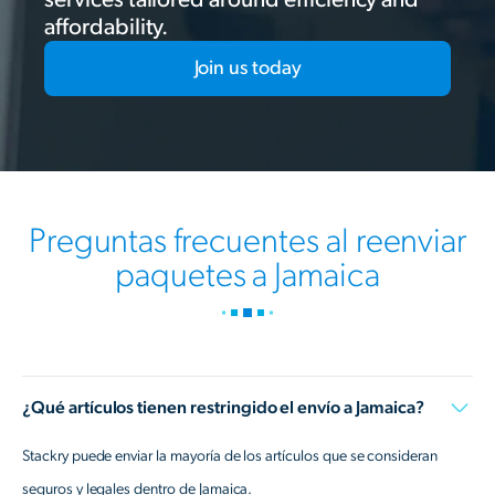
affordability.
Join us today
Preguntas frecuentes al reenviar
paquetes a Jamaica
¿Qué artículos tienen restringido el envío a Jamaica?
Stackry puede enviar la mayoría de los artículos que se consideran
seguros y legales dentro de Jamaica.