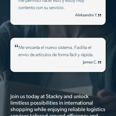
me permitió hacer esto y estoy muy
contento con su servicio.
Aleksandra Y.
Me encanta el nuevo sistema. Facilita el
envío de artículos de forma fácil y rápida.
James C.
Join us today at Stackry and unlock
limitless possibilities in international
shopping while enjoying reliable logistics
services tailored around efficiency and