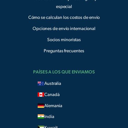
especial
Cómo se calculan los costos de envío
Opciones de envío internacional
Socios minoristas
Preguntas frecuentes
PAÍSES A LOS QUE ENVIAMOS
Australia
Canadá
Alemania
India
Kuwait