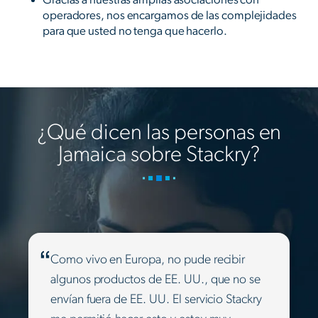
operadores, nos encargamos de las complejidades
para que usted no tenga que hacerlo.
¿Qué dicen las personas en
Jamaica sobre Stackry?
Como vivo en Europa, no pude recibir
algunos productos de EE. UU., que no se
envían fuera de EE. UU. El servicio Stackry