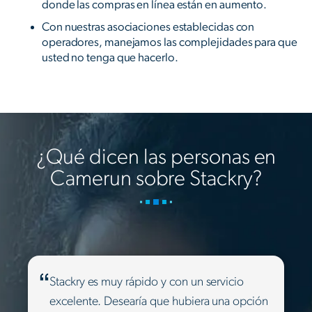
donde las compras en línea están en aumento.
Con nuestras asociaciones establecidas con
operadores, manejamos las complejidades para que
usted no tenga que hacerlo.
¿Qué dicen las personas en
Camerun sobre Stackry?
Stackry es muy rápido y con un servicio
excelente. Desearía que hubiera una opción