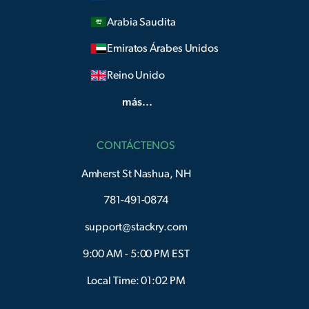
Arabia Saudita
Emiratos Árabes Unidos
Reino Unido
más...
CONTÁCTENOS
Amherst St Nashua, NH
781-491-0874
support@stackry.com
9:00 AM - 5:00 PM EST
Local Time: 01:02 PM