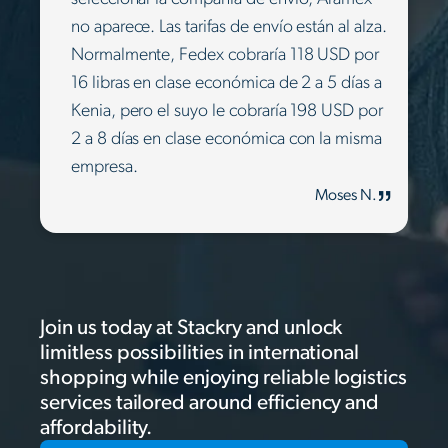
no aparece. Las tarifas de envío están al alza.
Normalmente, Fedex cobraría 118 USD por
16 libras en clase económica de 2 a 5 días a
Kenia, pero el suyo le cobraría 198 USD por
2 a 8 días en clase económica con la misma
empresa.
Moses N.
Join us today at Stackry and unlock
limitless possibilities in international
shopping while enjoying reliable logistics
services tailored around efficiency and
affordability.