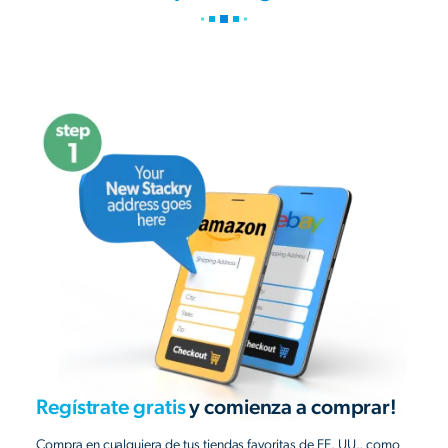
Regístrate gratis
y comienza a comprar!
Compra en cualquiera de tus tiendas favoritas de EE. UU., como