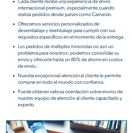
Cada cliente recibe una experiencia de envío
internacional premium, especialmente cuando
realiza pedidos desde países como Camerún.
Ofrecemos servicios personalizados de
desembalaje y reembalaje para cumplir con sus
requisitos específicos en el momento de la entrega.
Los pedidos de múltiples minoristas no son un
problema para nosotros; podemos consolidar su
envío y ofrecerle hasta un 80% de ahorro en costos
de envío.
Nuestra excepcional atención al cliente le permite
comprar en todo el mundo con confianza.
Puede obtener valiosa orientación sobre envíos de
nuestro equipo de atención al cliente capacitado y
experto.