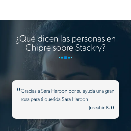
¿Qué dicen las personas en
Chipre sobre Stackry?
Gracias a Sara Haroon por su ayuda una gran
rosa para ti querida Sara Haroon
Josephin K.