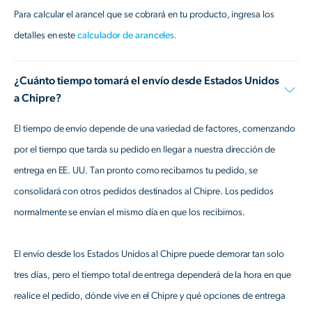
Para calcular el arancel que se cobrará en tu producto, ingresa los
detalles en este
calculador de aranceles.
¿Cuánto tiempo tomará el envío desde Estados Unidos
a Chipre?
El tiempo de envío depende de una variedad de factores, comenzando
por el tiempo que tarda su pedido en llegar a nuestra dirección de
entrega en EE. UU. Tan pronto como recibamos tu pedido, se
consolidará con otros pedidos destinados al Chipre. Los pedidos
normalmente se envían el mismo día en que los recibimos.
El envío desde los Estados Unidos al Chipre puede demorar tan solo
tres días, pero el tiempo total de entrega dependerá de la hora en que
realice el pedido, dónde vive en el Chipre y qué opciones de entrega