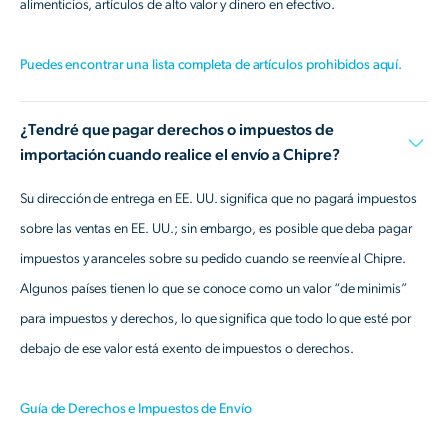
alimenticios, artículos de alto valor y dinero en efectivo.
Puedes encontrar una lista completa de artículos prohibidos aquí.
¿Tendré que pagar derechos o impuestos de
importación cuando realice el envío a Chipre?
Su dirección de entrega en EE. UU. significa que no pagará impuestos
sobre las ventas en EE. UU.; sin embargo, es posible que deba pagar
impuestos y aranceles sobre su pedido cuando se reenvíe al Chipre.
Algunos países tienen lo que se conoce como un valor “de minimis”
para impuestos y derechos, lo que significa que todo lo que esté por
debajo de ese valor está exento de impuestos o derechos.
Guía de Derechos e Impuestos de Envío