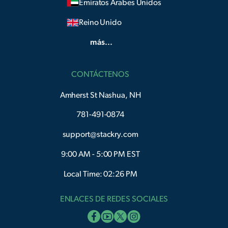
Emiratos Árabes Unidos
Reino Unido
más...
CONTÁCTENOS
Amherst St Nashua, NH
781-491-0874
support@stackry.com
9:00 AM - 5:00 PM EST
Local Time: 02:26 PM
ENLACES DE REDES SOCIALES