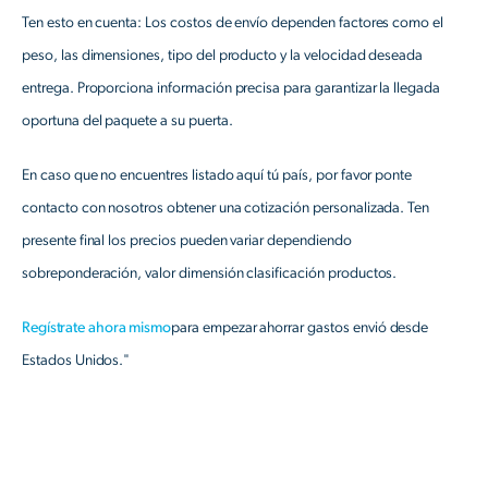
Ten esto en cuenta: Los costos de envío dependen factores como el
peso, las dimensiones, tipo del producto y la velocidad deseada
entrega. Proporciona información precisa para garantizar la llegada
oportuna del paquete a su puerta.
En caso que no encuentres listado aquí tú país, por favor ponte
contacto con nosotros obtener una cotización personalizada. Ten
presente final los precios pueden variar dependiendo
sobreponderación, valor dimensión clasificación productos.
Regístrate ahora mismo
para empezar ahorrar gastos envió desde
Estados Unidos."