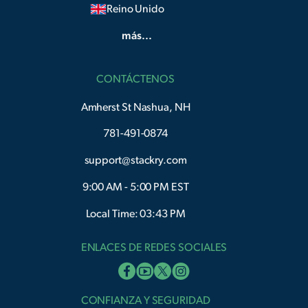
Reino Unido
más...
CONTÁCTENOS
Amherst St Nashua, NH
781-491-0874
support@stackry.com
9:00 AM - 5:00 PM EST
Local Time: 03:43 PM
ENLACES DE REDES SOCIALES
CONFIANZA Y SEGURIDAD