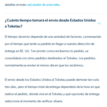
detalles en este
calculador de aranceles.
¿Cuánto tiempo tomará el envío desde Estados Unidos
a Tokelau?
El tiempo de envío depende de una variedad de factores, comenzando
por el tiempo que tarda su pedido en llegar a nuestra dirección de
entrega en EE. UU. Tan pronto como recibamos tu pedido, se
consolidará con otros pedidos destinados al Tokelau. Los pedidos
normalmente se envían el mismo día en que los recibimos.
El envío desde los Estados Unidos al Tokelau puede demorar tan solo
tres días, pero el tiempo total de entrega dependerá de la hora en que
realice el pedido, dónde vive en el Tokelau y qué opciones de entrega
seleccione al momento de verificar. afuera.