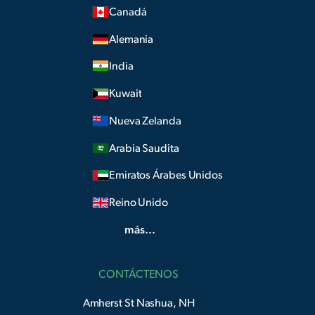
Canadá
Alemania
India
Kuwait
Nueva Zelanda
Arabia Saudita
Emiratos Árabes Unidos
Reino Unido
más...
CONTÁCTENOS
Amherst St Nashua, NH