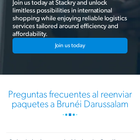
Join us today at Stackry and unlock
limitless possibilities in international
shopping while enjoying reliable logistics
services tailored around efficiency and
affordability.
Join us today
Preguntas frecuentes al reenviar
paquetes a Brunéi Darussalam