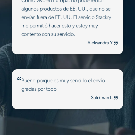
Como vivo en Europa, no pude recibir
algunos productos de EE. UU., que no se
envían fuera de EE. UU. El servicio Stackry
me permitió hacer esto y estoy muy
contento con su servicio.
Aleksandra Y.
Bueno porque es muy sencillo el envío
gracias por todo
Suleiman L.