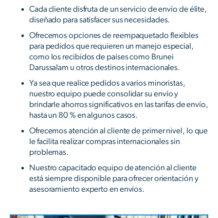
Cada cliente disfruta de un servicio de envío de élite,
diseñado para satisfacer sus necesidades.
Ofrecemos opciones de reempaquetado flexibles
para pedidos que requieren un manejo especial,
como los recibidos de países como Brunei
Darussalam u otros destinos internacionales.
Ya sea que realice pedidos a varios minoristas,
nuestro equipo puede consolidar su envío y
brindarle ahorros significativos en las tarifas de envío,
hasta un 80 % en algunos casos.
Ofrecemos atención al cliente de primer nivel, lo que
le facilita realizar compras internacionales sin
problemas.
Nuestro capacitado equipo de atención al cliente
está siempre disponible para ofrecer orientación y
asesoramiento experto en envíos.