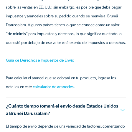
sobre las ventas en EE. UU.; sin embargo, es posible que deba pagar
impuestos y aranceles sobre su pedido cuando se reenvíe al Brunéi
Darussalam. Algunos países tienen lo que se conoce como un valor
“de minimis” para impuestos y derechos, lo que significa que todo lo
que esté por debajo de ese valor está exento de impuestos o derechos.
Guía de Derechos e Impuestos de Envío
Para calcular el arancel que se cobrará en tu producto, ingresa los
detalles en este
calculador de aranceles.
¿Cuánto tiempo tomará el envío desde Estados Unidos
a Brunéi Darussalam?
El tiempo de envío depende de una variedad de factores, comenzando