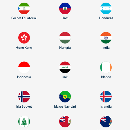
Guinea Ecuatorial
Haití
Honduras
Hong Kong
Hungría
India
Indonesia
Irak
Irlanda
Isla Bouvet
Isla de Navidad
Islandia