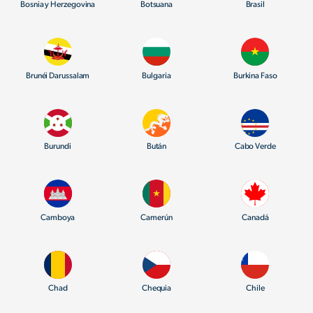
Bosnia y Herzegovina
Botsuana
Brasil
Brunéi Darussalam
Bulgaria
Burkina Faso
Burundi
Bután
Cabo Verde
Camboya
Camerún
Canadá
Chad
Chequia
Chile