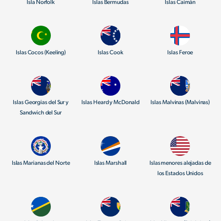
Isla Norfolk
Islas Bermudas
Islas Caimán
Islas Cocos (Keeling)
Islas Cook
Islas Feroe
Islas Georgias del Sur y
Islas Heard y McDonald
Islas Malvinas (Malvinas)
Sandwich del Sur
Islas Marianas del Norte
Islas Marshall
Islas menores alejadas de
los Estados Unidos