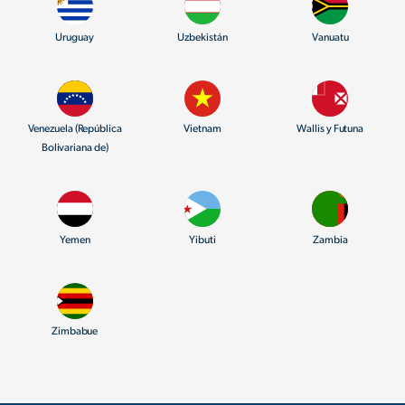
Uruguay
Uzbekistán
Vanuatu
Venezuela (República
Vietnam
Wallis y Futuna
Bolivariana de)
Yemen
Yibuti
Zambia
Zimbabue