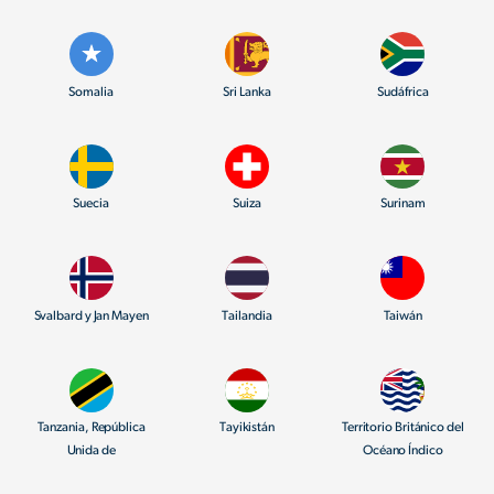
Somalia
Sri Lanka
Sudáfrica
Suecia
Suiza
Surinam
Svalbard y Jan Mayen
Tailandia
Taiwán
Tanzania, República
Tayikistán
Territorio Británico del
Unida de
Océano Índico