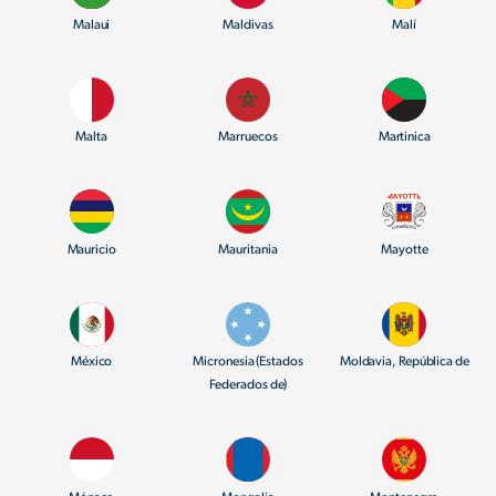
Malaui
Maldivas
Malí
Malta
Marruecos
Martinica
Mauricio
Mauritania
Mayotte
México
Micronesia (Estados
Moldavia, República de
Federados de)