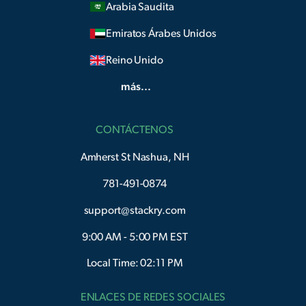
Arabia Saudita
Emiratos Árabes Unidos
Reino Unido
más...
CONTÁCTENOS
Amherst St Nashua, NH
781-491-0874
support@stackry.com
9:00 AM - 5:00 PM EST
Local Time: 02:11 PM
ENLACES DE REDES SOCIALES