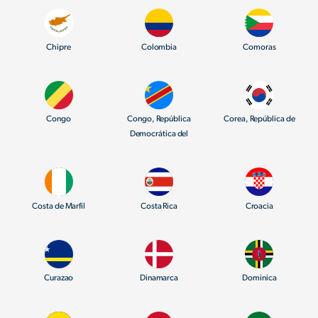
Chipre
Colombia
Comoras
Congo
Congo, República
Corea, República de
Democrática del
Costa de Marfil
Costa Rica
Croacia
Curazao
Dinamarca
Dominica