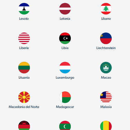
Lesoto
Letonia
Líbano
Liberia
Libia
Liechtenstein
Lituania
Luxemburgo
Macao
Macedonia del Norte
Madagascar
Malasia