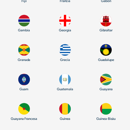
Fiyi
Francia
Gabón
Gambia
Georgia
Gibraltar
Granada
Grecia
Guadalupe
Guam
Guatemala
Guayana
Guayana Francesa
Guinea
Guinea-Bisáu