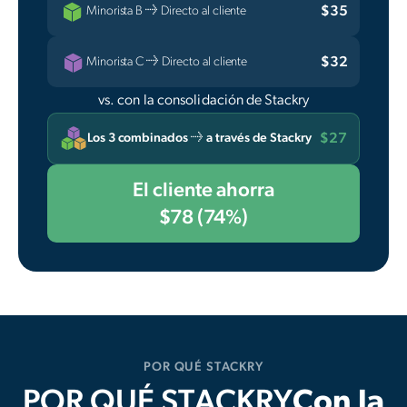
$35
Minorista B → Directo al cliente
$32
Minorista C → Directo al cliente
vs. con la consolidación de Stackry
$27
Los 3 combinados → a través de Stackry
El cliente ahorra
$78 (74%)
POR QUÉ STACKRY
POR QUÉ STACKRY
Con la