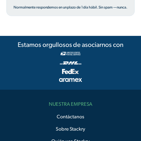
Normalmente respondemos en un plazo de 1 día hábil. Sin spam — nunca.
Estamos orgullosos de asociarnos con
NUESTRA EMPRESA
Contáctanos
Sobre Stackry