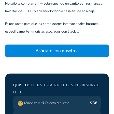
No solo te compran a ti — están creando un carrito con sus marcas
favoritas de EE. UU. y enviándolo todo a casa en una sola caja.
Es una razón para que los compradores internacionales busquen
específicamente minoristas asociados con Stackry.
Asóciate con nosotros
EJEMPLO:
EL CLIENTE REALIZA PEDIDOS EN 3 TIENDAS DE
EE. UU.
$38
Minorista A → Directo al cliente