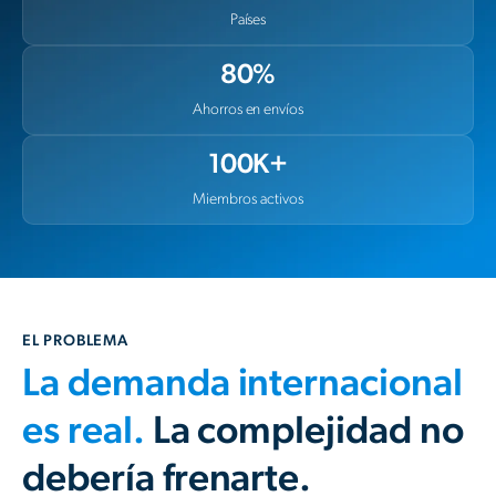
Países
80%
Ahorros en envíos
100K+
Miembros activos
EL PROBLEMA
La demanda internacional
es real.
La complejidad no
debería frenarte.