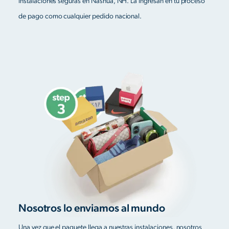
instalaciones seguras en Nashua, NH. La ingresan en tu proceso
de pago como cualquier pedido nacional.
Nosotros lo enviamos al mundo
Una vez que el paquete llega a nuestras instalaciones, nosotros