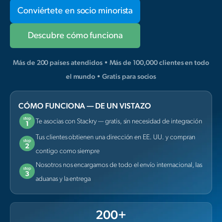
Conviértete en socio minorista
Descubre cómo funciona
Más de 200 países atendidos • Más de 100,000 clientes en todo
el mundo • Gratis para socios
CÓMO FUNCIONA — DE UN VISTAZO
Te asocias con Stackry — gratis, sin necesidad de integración
Tus clientes obtienen una dirección en EE. UU. y compran
contigo como siempre
Nosotros nos encargamos de todo el envío internacional, las
aduanas y la entrega
200+